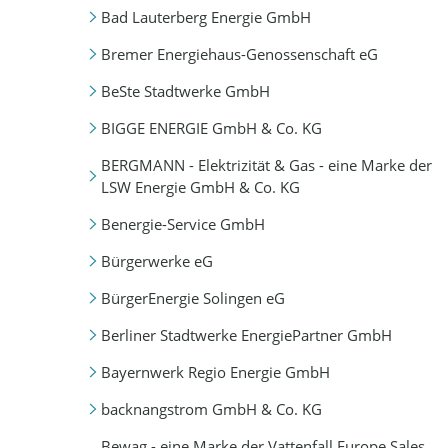
Bad Lauterberg Energie GmbH
Bremer Energiehaus-Genossenschaft eG
BeSte Stadtwerke GmbH
BIGGE ENERGIE GmbH & Co. KG
BERGMANN - Elektrizität & Gas - eine Marke der
LSW Energie GmbH & Co. KG
Benergie-Service GmbH
Bürgerwerke eG
BürgerEnergie Solingen eG
Berliner Stadtwerke EnergiePartner GmbH
Bayernwerk Regio Energie GmbH
backnangstrom GmbH & Co. KG
Bewag - eine Marke der Vattenfall Europe Sales