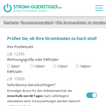
Startseite
/
Strompreisvergleich
/
Alle Stromanbieter im Vergleic
Prüfen Sie, ob Ihre Stromkosten zu hoch sind!
Ihre Postleitzahl
Wohnungsgröße oder kWh/Jahr
50m²
100m²
150m²
180m²
kWh/Jahr
Sofortbonus berücksichtigen?
Einmaliger Bonus für den Anbieterwechsel, der
innerhalb von 60 Tagen
nach Lieferbeginn
überwiesen wird. Vorauszahlungen werden dadurch