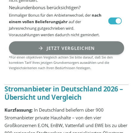
nicht gemindert.
Neukundenbonus berücksichtigen?
Einmaliger Bonus für den Anbieterwechsel, der
nach
einem vollen Belieferungsjahr
auf der
Jahresrechnung gutgeschrieben wird.
Vorauszahlungen werden dadurch nicht gemindert.
JETZT VERGLEICHEN
*Für einen objektiven Vergleich achten Sie bitte darauf, daß Sie den
korrekten Tarif Ihres jetzigen Grundversorgers auswählen und die
Vergleichskriterien nach Ihren Bedürfnissen festlegen.
Stromanbieter in Deutschland 2026 –
Übersicht und Vergleich
Kurzfassung:
In Deutschland beliefern über 900
Stromanbieter private Haushalte – von den vier
Großkonzernen E.ON, EnBW, Vattenfall und EWE bis zu über