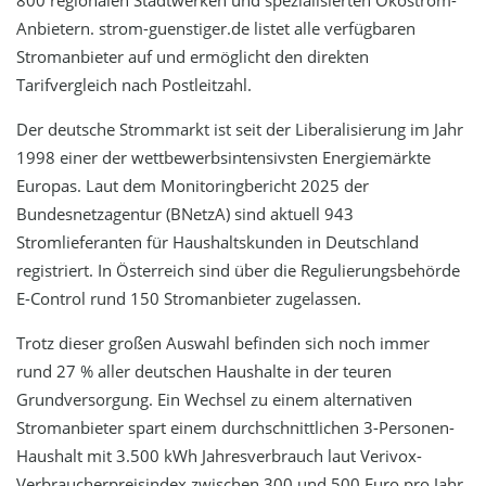
800 regionalen Stadtwerken und spezialisierten Ökostrom-
Anbietern. strom-guenstiger.de listet alle verfügbaren
Stromanbieter auf und ermöglicht den direkten
Tarifvergleich nach Postleitzahl.
Der deutsche Strommarkt ist seit der Liberalisierung im Jahr
1998 einer der wettbewerbsintensivsten Energiemärkte
Europas. Laut dem Monitoringbericht 2025 der
Bundesnetzagentur (BNetzA) sind aktuell 943
Stromlieferanten für Haushaltskunden in Deutschland
registriert. In Österreich sind über die Regulierungsbehörde
E-Control rund 150 Stromanbieter zugelassen.
Trotz dieser großen Auswahl befinden sich noch immer
rund 27 % aller deutschen Haushalte in der teuren
Grundversorgung. Ein Wechsel zu einem alternativen
Stromanbieter spart einem durchschnittlichen 3-Personen-
Haushalt mit 3.500 kWh Jahresverbrauch laut Verivox-
Verbraucherpreisindex zwischen 300 und 500 Euro pro Jahr.