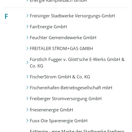
Energie Kämpfelbach GmbH
F
Freisinger Stadtwerke Versorgungs-GmbH
FairEnergie GmbH
Feuchter Gemeindewerke GmbH
FREITALER STROM+GAS GMBH
Fürstlich Fugger v. Glött'sche E-Werks GmbH &
Co. KG
FischerStrom GmbH & Co. KG
Fischereihafen-Betriebsgesellschaft mbH
Freiberger Stromversorgung GmbH
friesenenergie GmbH
Fuxx-Die Sparenergie GmbH
FaNergie - eine Marke der Stadtwerke Freiberg