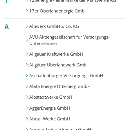
1
123energie - eine Marke der Pfalzwerke AG
17er Oberlandenergie GmbH
A
Albwerk GmbH & Co. KG
AVU Aktiengesellschaft für Versorgungs-
Unternehmen
Allgäuer Kraftwerke GmbH
Allgäuer Überlandwerk GmbH
Aschaffenburger Versorgungs-GmbH
Abita Energie Otterberg GmbH
Albstadtwerke GmbH
AggerEnergie GmbH
Ahrtal-Werke GmbH
Ammer-Loisach Energie GmbH