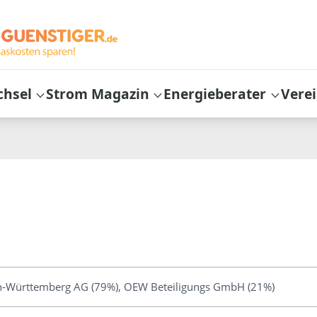
chsel
Strom Magazin
Energieberater
Vere
-Württemberg AG (79%), OEW Beteiligungs GmbH (21%)