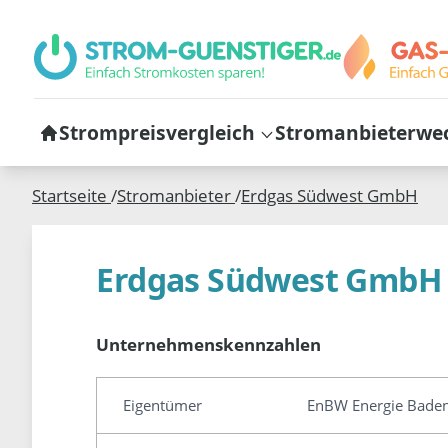
Strompreisvergleich
Stromanbieterwe
Startseite
/
Stromanbieter
/
Erdgas Südwest GmbH
Erdgas Südwest GmbH
Unternehmenskennzahlen
Eigentümer
EnBW Energie Baden