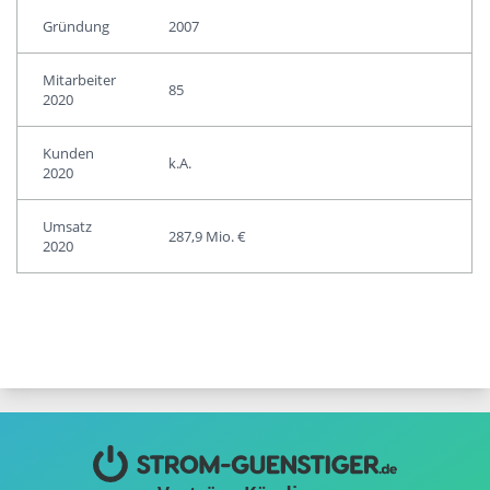
Gründung
2007
Mitarbeiter
85
2020
Kunden
k.A.
2020
Umsatz
287,9 Mio. €
2020