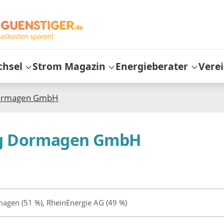
chsel
Strom Magazin
Energieberater
Vere
Dormagen GmbH
ng Dormagen GmbH
agen (51 %), RheinEnergie AG (49 %)