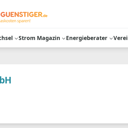
chsel
Strom Magazin
Energieberater
Vere
mbH