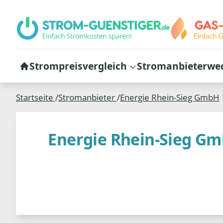
Strompreisvergleich
Stromanbieterwe
Startseite
/
Stromanbieter
/
Energie Rhein-Sieg GmbH
Energie Rhein-Sieg G