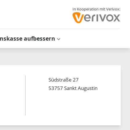
In Kooperation mit Verivox:
inskasse aufbessern
Südstraße 27
53757 Sankt Augustin