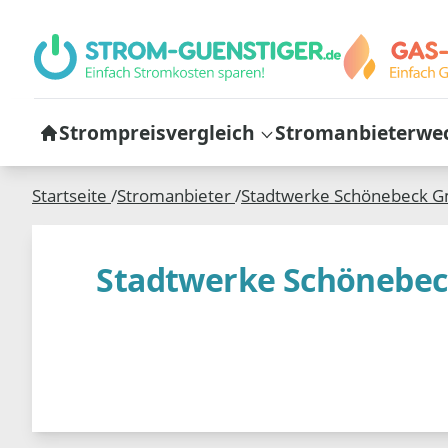
Strompreisvergleich
Stromanbieterwe
Startseite
/
Stromanbieter
/
Stadtwerke Schönebeck 
Stadtwerke Schönebe