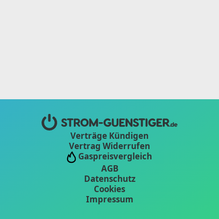
Verträge Kündigen
Vertrag Widerrufen
Gaspreisvergleich
AGB
Datenschutz
Cookies
Impressum