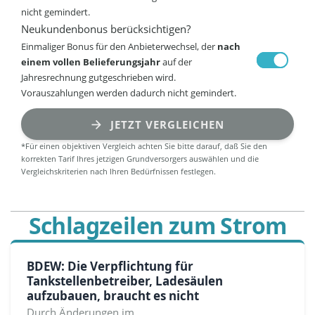
nicht gemindert.
Neukundenbonus berücksichtigen?
Einmaliger Bonus für den Anbieterwechsel, der
nach
einem vollen Belieferungsjahr
auf der
Jahresrechnung gutgeschrieben wird.
Vorauszahlungen werden dadurch nicht gemindert.
JETZT VERGLEICHEN
*Für einen objektiven Vergleich achten Sie bitte darauf, daß Sie den
korrekten Tarif Ihres jetzigen Grundversorgers auswählen und die
Vergleichskriterien nach Ihren Bedürfnissen festlegen.
Schlagzeilen zum Strom
BDEW: Die Verpflichtung für
Tankstellenbetreiber, Ladesäulen
aufzubauen, braucht es nicht
Durch Änderungen im