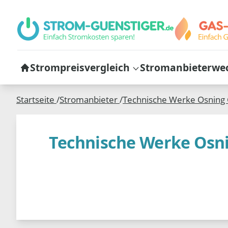
Strompreisvergleich
Stromanbieterwe
Startseite
/
Stromanbieter
/
Technische Werke Osnin
Technische Werke Os