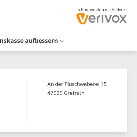
In Kooperation mit Verivox:
inskasse aufbessern
An der Plüschweberei 15
47929 Grefrath