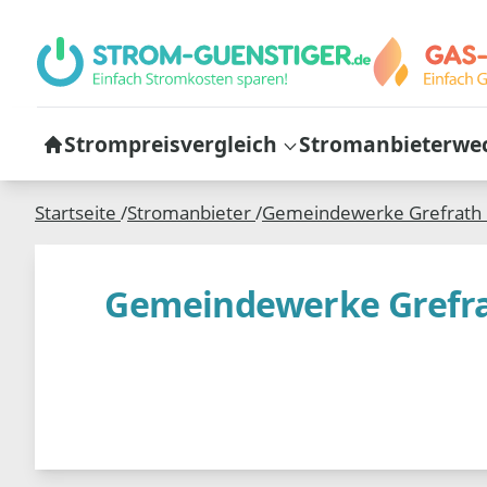
Strompreisvergleich
Stromanbieterwe
Startseite
/
Stromanbieter
/
Gemeindewerke Grefrat
Gemeindewerke Grefr