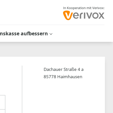
In Kooperation mit Verivox:
inskasse aufbessern
Dachauer Straße 4 a
85778 Haimhausen