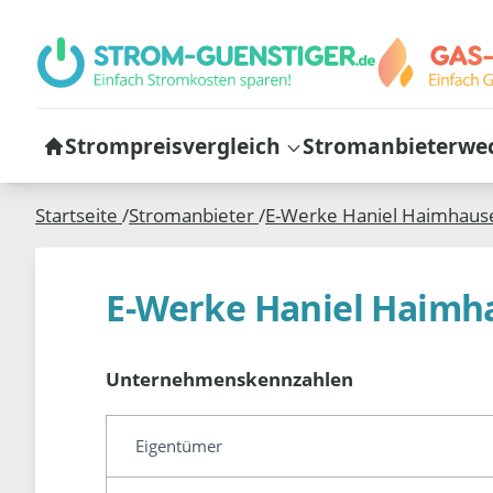
Strompreisvergleich
Stromanbieterwe
Startseite
/
Stromanbieter
/
E-Werke Haniel Haimhau
E-Werke Haniel Haim
Unternehmenskennzahlen
Eigentümer