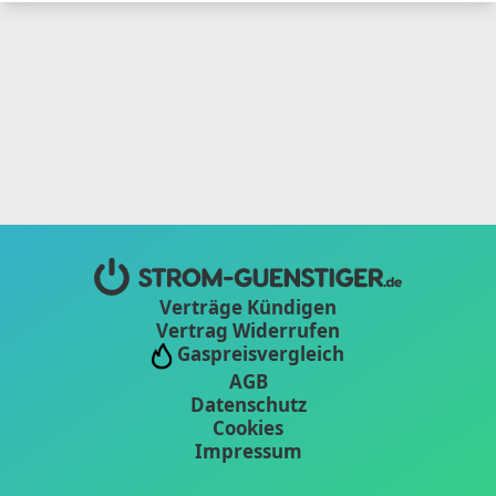
Verträge Kündigen
Vertrag Widerrufen
Gaspreisvergleich
AGB
Datenschutz
Cookies
Impressum