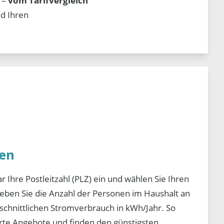
 –
vom Tarifvergleich
d Ihren
en
 Ihre Postleitzahl (PLZ) ein und wählen Sie Ihren
geben Sie die Anzahl der Personen im Haushalt an
schnittlichen Stromverbrauch in kWh/Jahr. So
rte Angebote und finden den günstigsten