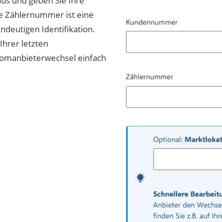
aus und geben Sie Ihre
 Zählernummer ist eine
ndeutigen Identifikation.
Ihrer letzten
romanbieterwechsel einfach