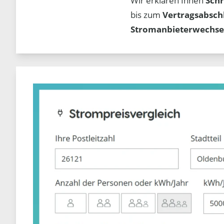
Wir erklären Ihnen
Schr
bis zum
Vertragsabsch
Stromanbieterwechse