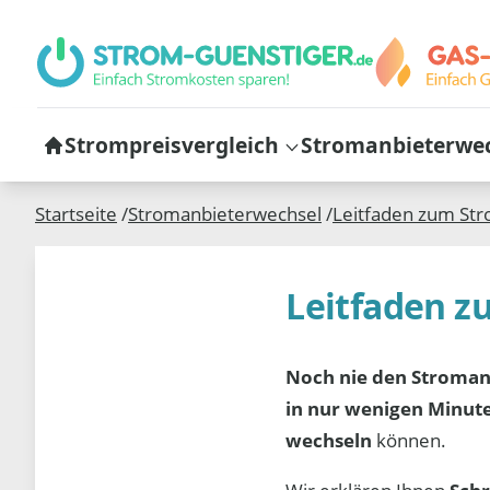
Strompreisvergleich
Stromanbieterwe
Startseite
/
Stromanbieterwechsel
/
Leitfaden zum Stro
Leitfaden z
Noch nie den Stroman
in nur wenigen Minut
wechseln
können.