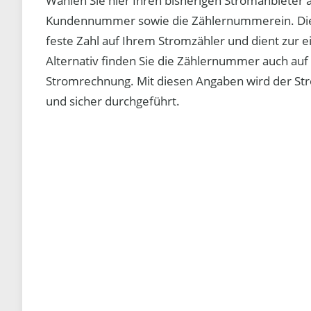
Wählen Sie hier Ihren bisherigen Stromanbieter 
Kundennummer sowie die Zählernummerein. Die
feste Zahl auf Ihrem Stromzähler und dient zur ei
Alternativ finden Sie die Zählernummer auch auf 
Stromrechnung. Mit diesen Angaben wird der St
und sicher durchgeführt.