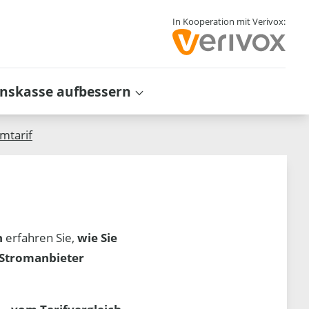
In Kooperation mit Verivox:
inskasse aufbessern
mtarif
n
erfahren Sie,
wie Sie
 Stromanbieter