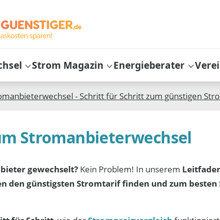
chsel
Strom Magazin
Energieberater
Vere
manbieterwechsel - Schritt für Schritt zum günstigen Stro
um Stromanbieterwechsel
bieter gewechselt?
Kein Problem! In unserem
Leitfade
en den günstigsten Stromtarif finden und zum besten