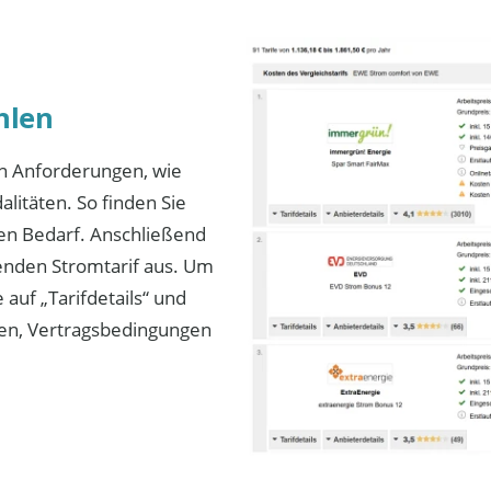
hlen
en Anforderungen, wie
litäten. So finden Sie
ren Bedarf. Anschließend
senden Stromtarif aus. Um
 auf „Tarifdetails“ und
sten, Vertragsbedingungen