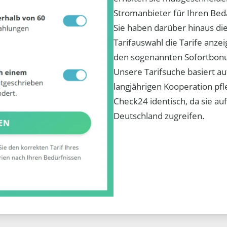
Stromanbieter für Ihren Bed
Sie haben darüber hinaus die
Tarifauswahl die Tarife anz
den sogenannten Sofortbonu
Unsere Tarifsuche basiert au
langjährigen Kooperation pfle
Check24 identisch, da sie au
Deutschland zugreifen.