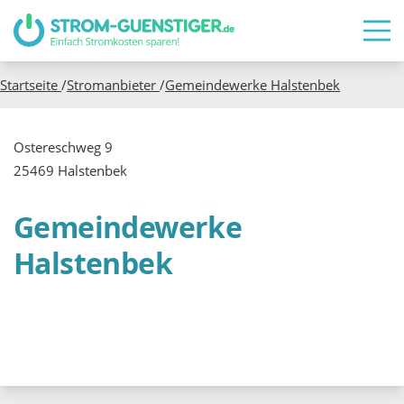
Startseite
/
Stromanbieter
/
Gemeindewerke Halstenbek
Ostereschweg 9
25469 Halstenbek
Gemeindewerke
Halstenbek