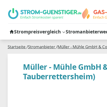
Strompreisvergleich
Stromanbieterwe
Startseite
/
Stromanbieter
/
Müller - Mühle GmbH & Co.
Müller - Mühle GmbH & 
Tauberrettersheim)