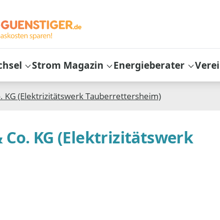
chsel
Strom Magazin
Energieberater
Vere
 KG (Elektrizitätswerk Tauberrettersheim)
Co. KG (Elektrizitätswerk