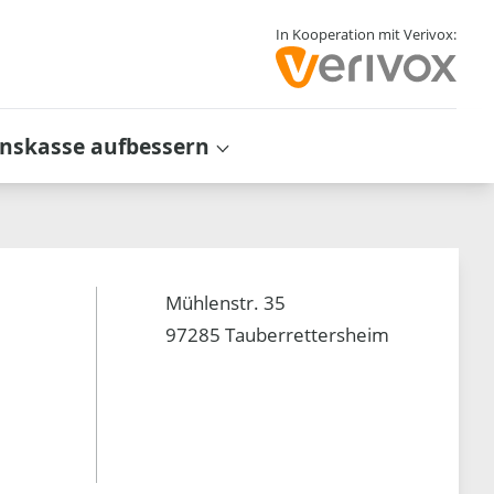
In Kooperation mit Verivox:
inskasse aufbessern
Mühlenstr. 35
97285 Tauberrettersheim