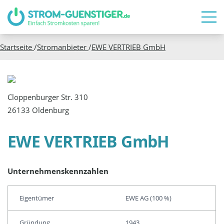
Startseite
/
Stromanbieter
/
EWE VERTRIEB GmbH
Cloppenburger Str. 310
26133 Oldenburg
EWE VERTRIEB GmbH
Unternehmenskennzahlen
Eigentümer
EWE AG (100 %)
Gründung
1943