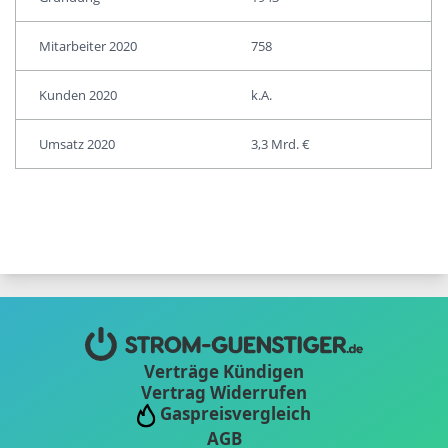
Mitarbeiter 2020
758
Kunden 2020
k.A.
Umsatz 2020
3,3 Mrd. €
Verträge Kündigen
Vertrag Widerrufen
Gaspreisvergleich
AGB