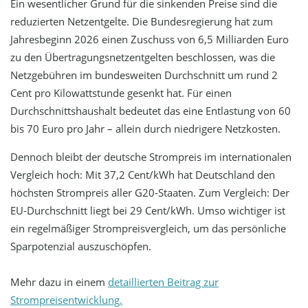
Ein wesentlicher Grund für die sinkenden Preise sind die
reduzierten Netzentgelte. Die Bundesregierung hat zum
Jahresbeginn 2026 einen Zuschuss von 6,5 Milliarden Euro
zu den Übertragungsnetzentgelten beschlossen, was die
Netzgebühren im bundesweiten Durchschnitt um rund 2
Cent pro Kilowattstunde gesenkt hat. Für einen
Durchschnittshaushalt bedeutet das eine Entlastung von 60
bis 70 Euro pro Jahr – allein durch niedrigere Netzkosten.
Dennoch bleibt der deutsche Strompreis im internationalen
Vergleich hoch: Mit 37,2 Cent/kWh hat Deutschland den
höchsten Strompreis aller G20-Staaten. Zum Vergleich: Der
EU-Durchschnitt liegt bei 29 Cent/kWh. Umso wichtiger ist
ein regelmäßiger Strompreisvergleich, um das persönliche
Sparpotenzial auszuschöpfen.
Mehr dazu in einem
detaillierten Beitrag zur
Strompreisentwicklung.