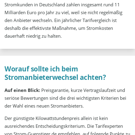
Stromkunden in Deutschland zahlen insgesamt rund 11
Milliarden Euro pro Jahr zu viel, weil sie nicht regelmäßig
den Anbieter wechseln. Ein jährlicher Tarifvergleich ist
deshalb die effektivste Maßnahme, um Stromkosten
dauerhaft niedrig zu halten.
Worauf sollte ich beim
Stromanbieterwechsel achten?
Auf einen Blick:
Preisgarantie, kurze Vertragslaufzeit und
seriöse Bewertungen sind die drei wichtigsten Kriterien bei
der Wahl eines neuen Stromanbieters.
Der günstigste Kilowattstundenpreis allein ist kein
ausreichendes Entscheidungskriterium. Die Tarifexperten
von Strom-Guenstiger.de empfehlen, auf folgende Punkte zu