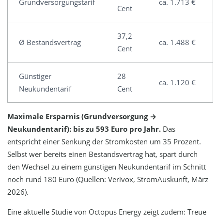
Grundversorgungstarif
ca. 1.713 €
Cent
37,2
Ø Bestandsvertrag
ca. 1.488 €
Cent
Günstiger
28
ca. 1.120 €
Neukundentarif
Cent
Maximale Ersparnis (Grundversorgung →
Neukundentarif): bis zu 593 Euro pro Jahr.
Das
entspricht einer Senkung der Stromkosten um 35 Prozent.
Selbst wer bereits einen Bestandsvertrag hat, spart durch
den Wechsel zu einem günstigen Neukundentarif im Schnitt
noch rund 180 Euro (Quellen: Verivox, StromAuskunft, März
2026).
Eine aktuelle Studie von Octopus Energy zeigt zudem: Treue