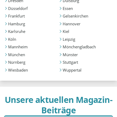
Dresden
Duisburg
Düsseldorf
Essen
Frankfurt
Gelsenkirchen
Hamburg
Hannover
Karlsruhe
Kiel
Köln
Leipzig
Mannheim
Mönchengladbach
München
Münster
Nürnberg
Stuttgart
Wiesbaden
Wuppertal
Unsere aktuellen Magazin-
Beiträge