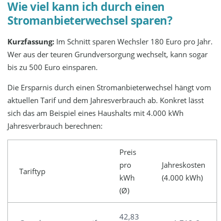
Wie viel kann ich durch einen
Stromanbieterwechsel sparen?
Kurzfassung:
Im Schnitt sparen Wechsler 180 Euro pro Jahr.
Wer aus der teuren Grundversorgung wechselt, kann sogar
bis zu 500 Euro einsparen.
Die Ersparnis durch einen Stromanbieterwechsel hängt vom
aktuellen Tarif und dem Jahresverbrauch ab. Konkret lässt
sich das am Beispiel eines Haushalts mit 4.000 kWh
Jahresverbrauch berechnen:
Preis
pro
Jahreskosten
Tariftyp
kWh
(4.000 kWh)
(Ø)
42,83