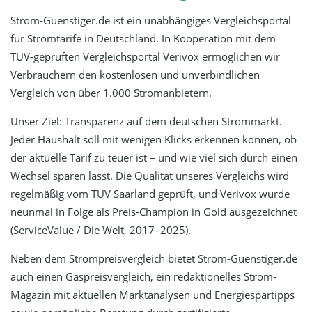
Strom-Guenstiger.de ist ein unabhängiges Vergleichsportal
für Stromtarife in Deutschland. In Kooperation mit dem
TÜV-geprüften Vergleichsportal Verivox ermöglichen wir
Verbrauchern den kostenlosen und unverbindlichen
Vergleich von über 1.000 Stromanbietern.
Unser Ziel: Transparenz auf dem deutschen Strommarkt.
Jeder Haushalt soll mit wenigen Klicks erkennen können, ob
der aktuelle Tarif zu teuer ist – und wie viel sich durch einen
Wechsel sparen lässt. Die Qualität unseres Vergleichs wird
regelmäßig vom TÜV Saarland geprüft, und Verivox wurde
neunmal in Folge als Preis-Champion in Gold ausgezeichnet
(ServiceValue / Die Welt, 2017–2025).
Neben dem Strompreisvergleich bietet Strom-Guenstiger.de
auch einen Gaspreisvergleich, ein redaktionelles Strom-
Magazin mit aktuellen Marktanalysen und Energiespartipps