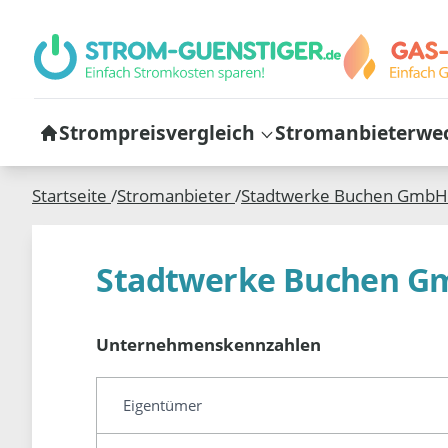
Strompreisvergleich
Stromanbieterwe
Startseite
/
Stromanbieter
/
Stadtwerke Buchen GmbH
Stadtwerke Buchen G
Unternehmenskennzahlen
Eigentümer