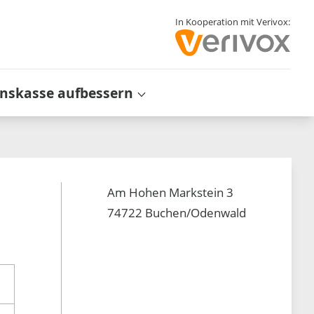
In Kooperation mit Verivox:
inskasse aufbessern
Am Hohen Markstein 3
74722 Buchen/Odenwald