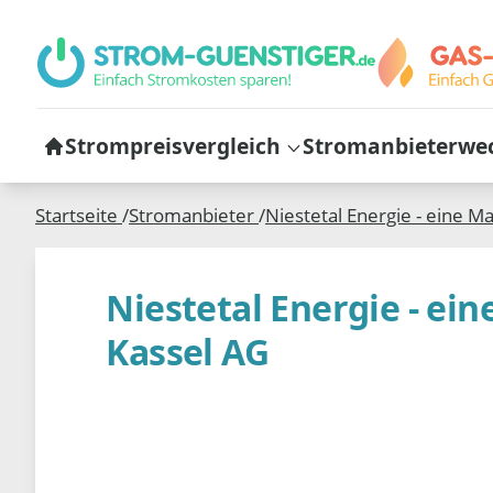
Strompreisvergleich
Stromanbieterwe
Startseite
/
Stromanbieter
/
Niestetal Energie - eine M
Niestetal Energie - ei
Kassel AG