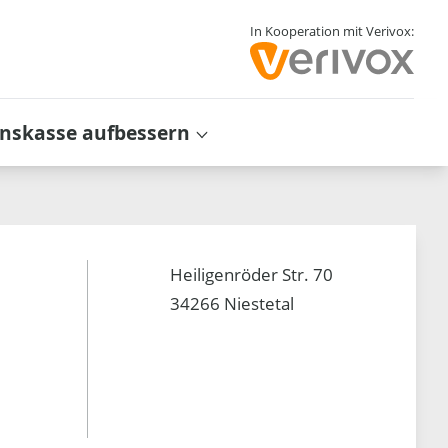
In Kooperation mit Verivox:
inskasse aufbessern
e
Heiligenröder Str. 70
34266 Niestetal