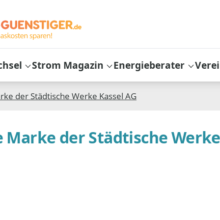
chsel
Strom Magazin
Energieberater
Vere
arke der Städtische Werke Kassel AG
ne Marke der Städtische Werk