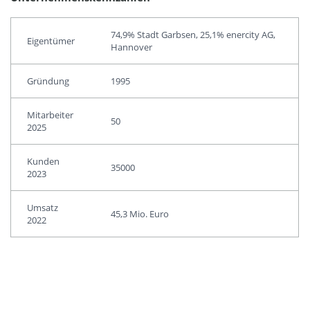
74,9% Stadt Garbsen, 25,1% enercity AG,
Eigentümer
Hannover
Gründung
1995
Mitarbeiter
50
2025
Kunden
35000
2023
Umsatz
45,3 Mio. Euro
2022