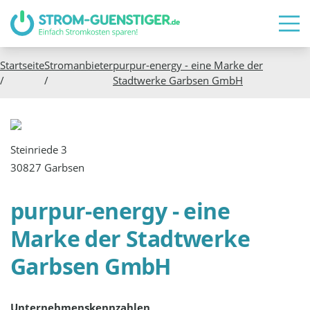
Startseite
Stromanbieter
purpur-energy - eine Marke der
/
/
Stadtwerke Garbsen GmbH
Steinriede 3
30827 Garbsen
purpur-energy - eine
Marke der Stadtwerke
Garbsen GmbH
Unternehmenskennzahlen