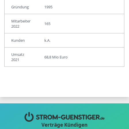
Gründung
1995
Mitarbeiter
165
2022
Kunden
k.A.
Umsatz
68,8 Mio Euro
2021
Verträge Kündigen