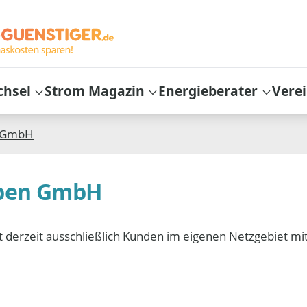
chsel
Strom Magazin
Energieberater
Vere
n GmbH
eben GmbH
derzeit ausschließlich Kunden im eigenen Netzgebiet mi