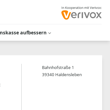
In Kooperation mit Verivox:
inskasse aufbessern
Bahnhofstraße 1
39340 Haldensleben
t