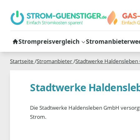
Strompreisvergleich
Stromanbieterwe
Startseite
/
Stromanbieter
/
Stadtwerke Haldenslebe
Stadtwerke Haldensl
Die Stadtwerke Haldensleben GmbH versorgt 
Strom.