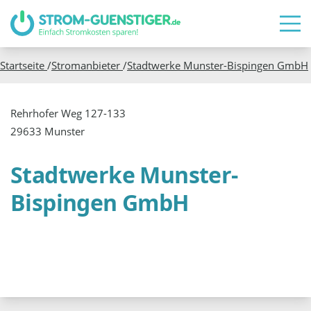
Startseite
/
Stromanbieter
/
Stadtwerke Munster-Bispingen GmbH
Rehrhofer Weg 127-133
29633 Munster
Stadtwerke Munster-
Bispingen GmbH