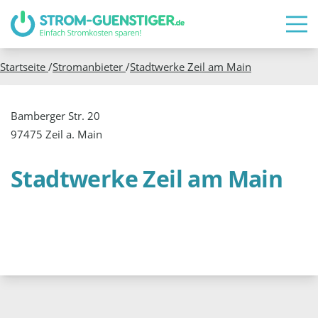
Startseite
/
Stromanbieter
/
Stadtwerke Zeil am Main
Bamberger Str. 20
97475 Zeil a. Main
Stadtwerke Zeil am Main