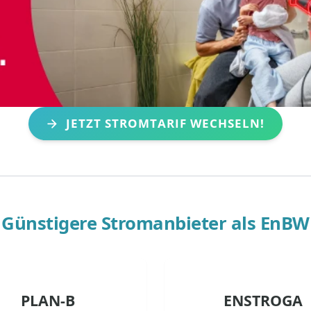
JETZT STROMTARIF WECHSELN!
Günstigere Stromanbieter als
EnBW
PLAN-B
ENSTROGA