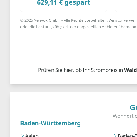
629,11 € gespart
© 2025 Verivox GmbH - Alle Rechte vorbehalten. Verivox verwende
oder die Leistungsfähigkeit der dargestellten Anbieter übernehm
Prüfen Sie hier, ob Ihr Strompreis in
Wald
G
Baden-Württemberg
Aalen
Baden-