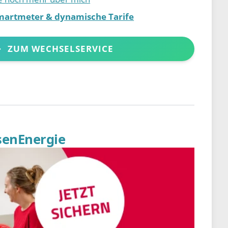
martmeter & dynamische Tarife
ZUM WECHSELSERVICE
senEnergie