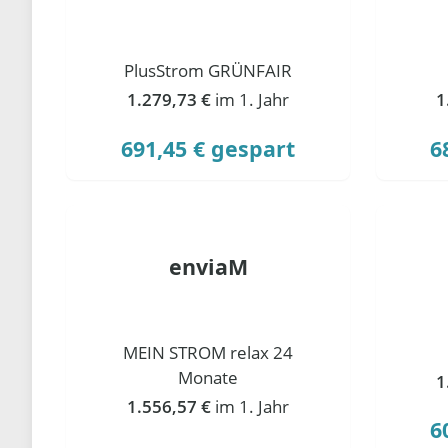
PlusStrom GRÜNFAIR
1.279,73 €
im 1. Jahr
1
691,45 € gespart
6
enviaM
MEIN STROM relax 24
Monate
1
1.556,57 €
im 1. Jahr
6