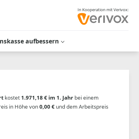
In Kooperation mit Verivox:
inskasse aufbessern
rt
kostet
1.971,18 € im 1. Jahr
bei einem
reis in Höhe von
0,00 €
und dem Arbeitspreis