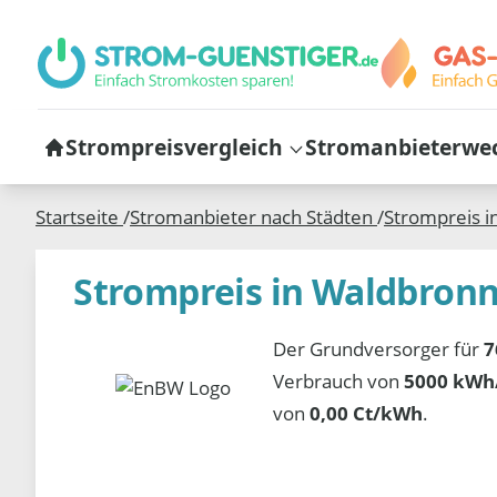
Strompreisvergleich
Stromanbieterwe
Startseite
/
Stromanbieter nach Städten
/
Strompreis i
Strompreis in Waldbron
Der Grundversorger für
7
Verbrauch von
5000 kWh/
von
0,00 Ct/kWh
.