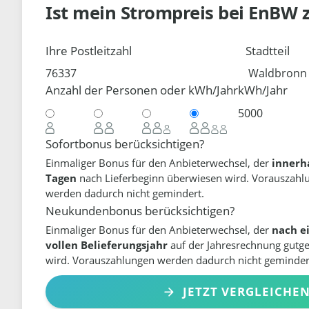
Ist mein Strompreis bei
EnBW
Ihre Postleitzahl
Stadtteil
Anzahl der Personen oder kWh/Jahr
kWh/Jahr
Sofortbonus berücksichtigen?
Einmaliger Bonus für den Anbieterwechsel, der
innerh
Tagen
nach Lieferbeginn überwiesen wird. Vorauszahl
werden dadurch nicht gemindert.
Neukundenbonus berücksichtigen?
Einmaliger Bonus für den Anbieterwechsel, der
nach e
vollen Belieferungsjahr
auf der Jahresrechnung gutg
wird. Vorauszahlungen werden dadurch nicht geminder
JETZT VERGLEICHE