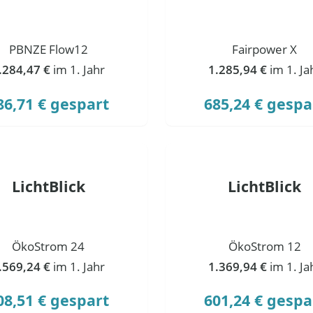
PBNZE Flow12
Fairpower X
.284,47 €
im 1. Jahr
1.285,94 €
im 1. Ja
86,71 € gespart
685,24 € gespa
LichtBlick
LichtBlick
ÖkoStrom 24
ÖkoStrom 12
.569,24 €
im 1. Jahr
1.369,94 €
im 1. Ja
08,51 € gespart
601,24 € gespa