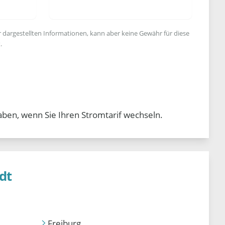
r dargestellten Informationen, kann aber keine Gewähr für diese
.
aben, wenn Sie Ihren Stromtarif wechseln.
dt
Freiburg