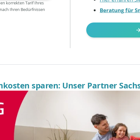
den korrekten Tarif Ihres
Beratung für S
 nach Ihren Bedürfnissen
omkosten sparen: Unser Partner Sach