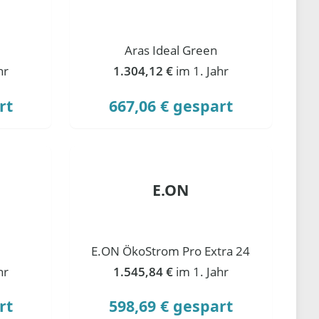
Aras Ideal Green
hr
1.304,12 €
im 1. Jahr
rt
667,06 € gespart
E.ON
E.ON ÖkoStrom Pro Extra 24
hr
1.545,84 €
im 1. Jahr
rt
598,69 € gespart