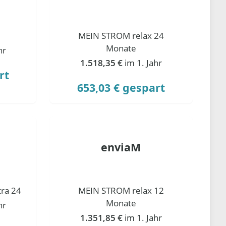
MEIN STROM relax 24
Monate
hr
1.518,35 €
im 1. Jahr
rt
653,03 € gespart
enviaM
ra 24
MEIN STROM relax 12
Monate
hr
1.351,85 €
im 1. Jahr