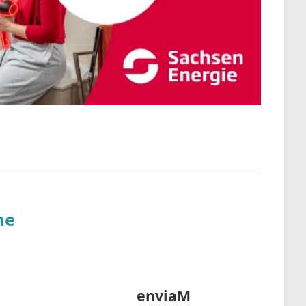
ne
enviaM