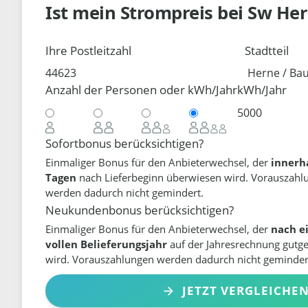
Ist mein Strompreis bei
Sw He
Ihre Postleitzahl
Stadtteil
Anzahl der Personen oder kWh/Jahr
kWh/Jahr
Sofortbonus berücksichtigen?
Einmaliger Bonus für den Anbieterwechsel, der
innerh
Tagen
nach Lieferbeginn überwiesen wird. Vorauszahl
werden dadurch nicht gemindert.
Neukundenbonus berücksichtigen?
Einmaliger Bonus für den Anbieterwechsel, der
nach e
vollen Belieferungsjahr
auf der Jahresrechnung gutg
wird. Vorauszahlungen werden dadurch nicht geminder
JETZT VERGLEICHE