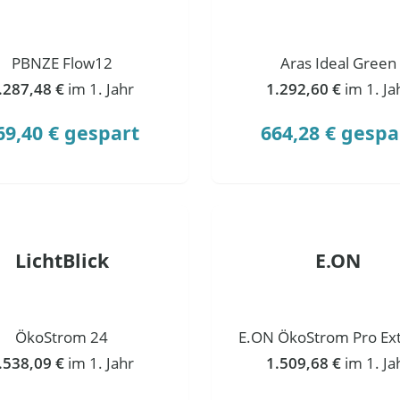
PBNZE Flow12
Aras Ideal Green
.287,48 €
im 1. Jahr
1.292,60 €
im 1. Ja
69,40 € gespart
664,28 € gespa
LichtBlick
E.ON
ÖkoStrom 24
E.ON ÖkoStrom Pro Ext
.538,09 €
im 1. Jahr
1.509,68 €
im 1. Ja