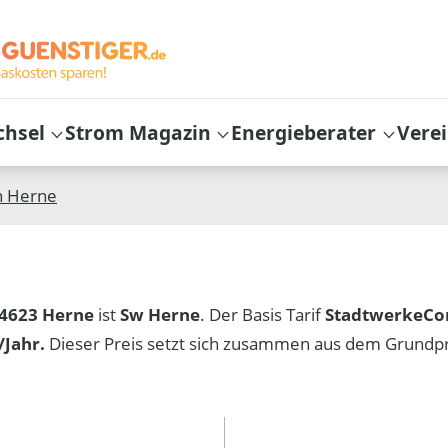
chsel
Strom Magazin
Energieberater
Vere
n
Herne
4623 Herne
ist
Sw Herne
. Der Basis Tarif
StadtwerkeCo
Jahr.
Dieser Preis setzt sich zusammen aus dem Grundp