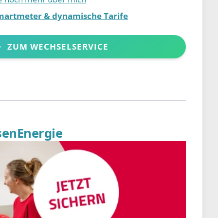
martmeter & dynamische Tarife
ZUM WECHSELSERVICE
senEnergie