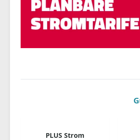
G
PLUS Strom