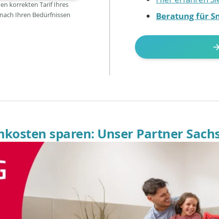
den korrekten Tarif Ihres
Beratung für S
 nach Ihren Bedürfnissen
omkosten sparen: Unser Partner Sach