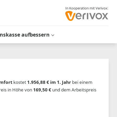
In Kooperation mit Verivox:
inskasse aufbessern
mfort
kostet
1.956,88 € im 1. Jahr
bei einem
reis in Höhe von
169,50 €
und dem Arbeitspreis