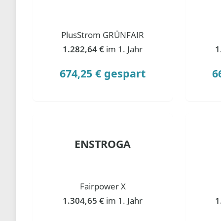
PlusStrom GRÜNFAIR
1.282,64 €
im 1. Jahr
1
674,25 € gespart
6
ENSTROGA
Fairpower X
1.304,65 €
im 1. Jahr
1