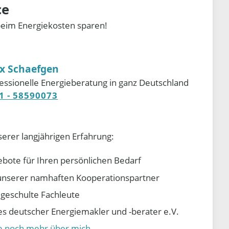
ce
beim Energiekosten sparen!
ix Schaefgen
essionelle Energieberatung in ganz Deutschland
1 - 58590073
serer langjährigen Erfahrung:
ebote für Ihren persönlichen Bedarf
e unserer namhaften Kooperationspartner
d geschulte Fachleute
 deutscher Energiemakler und -berater e.V.
ie noch mehr über mich