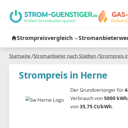
Strompreisvergleich
Stromanbieterwe
Startseite
/
Stromanbieter nach Städten
/
Strompreis i
Strompreis in Herne
Der Grundversorger für
4
Verbrauch von
5000 kWh/
von
35,75 Ct/kWh
.