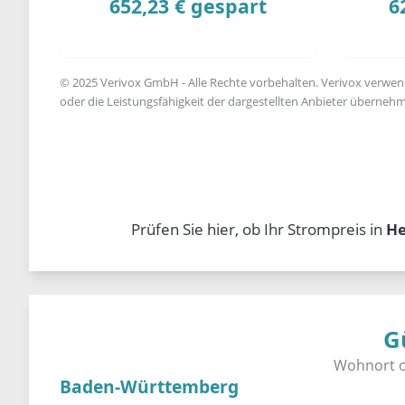
652,23 € gespart
6
© 2025 Verivox GmbH - Alle Rechte vorbehalten. Verivox verwende
oder die Leistungsfähigkeit der dargestellten Anbieter übernehm
Prüfen Sie hier, ob Ihr Strompreis in
He
G
Baden-Württemberg