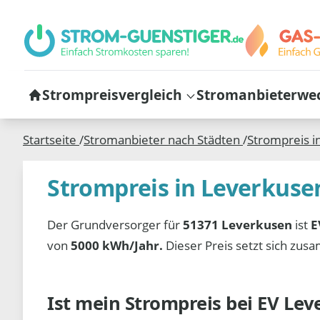
Strompreisvergleich
Stromanbieterwe
Startseite
/
Stromanbieter nach Städten
/
Strompreis i
Strompreis in Leverkuse
Der Grundversorger für
51371 Leverkusen
ist
E
von
5000 kWh/Jahr.
Dieser Preis setzt sich zu
Ist mein Strompreis bei
EV Lev