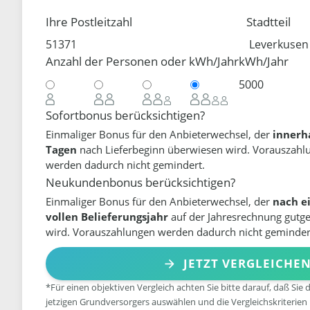
Ihre Postleitzahl
Stadtteil
Anzahl der Personen oder kWh/Jahr
kWh/Jahr
Sofortbonus berücksichtigen?
Einmaliger Bonus für den Anbieterwechsel, der
innerh
Tagen
nach Lieferbeginn überwiesen wird. Vorauszahl
werden dadurch nicht gemindert.
Neukundenbonus berücksichtigen?
Einmaliger Bonus für den Anbieterwechsel, der
nach e
vollen Belieferungsjahr
auf der Jahresrechnung gutg
wird. Vorauszahlungen werden dadurch nicht geminder
JETZT VERGLEICHE
*Für einen objektiven Vergleich achten Sie bitte darauf, daß Sie 
jetzigen Grundversorgers auswählen und die Vergleichskriterien