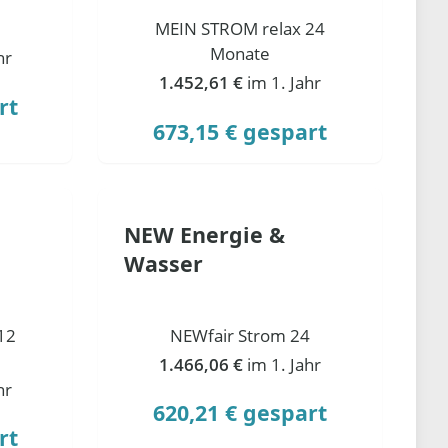
MEIN STROM relax 24
Monate
hr
1.452,61 €
im 1. Jahr
rt
673,15 € gespart
NEW Energie &
Wasser
12
NEWfair Strom 24
1.466,06 €
im 1. Jahr
hr
620,21 € gespart
rt