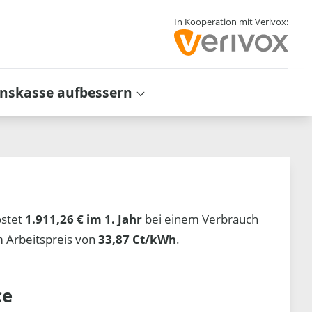
In Kooperation mit Verivox:
inskasse aufbessern
stet
1.911,26 € im 1. Jahr
bei einem Verbrauch
 Arbeitspreis von
33,87 Ct/kWh
.
ce