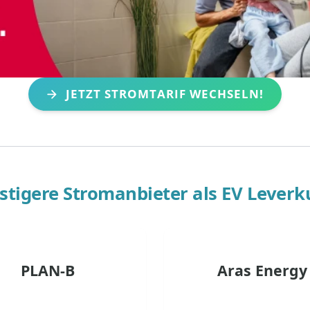
JETZT STROMTARIF WECHSELN!
stigere Stromanbieter als
EV Leverk
PLAN-B
Aras Energy