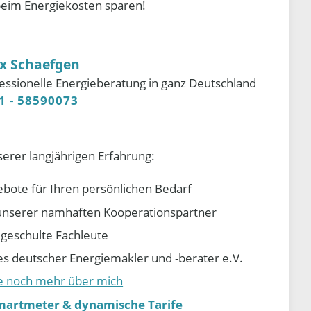
beim Energiekosten sparen!
ix Schaefgen
essionelle Energieberatung in ganz Deutschland
1 - 58590073
serer langjährigen Erfahrung:
ebote für Ihren persönlichen Bedarf
e unserer namhaften Kooperationspartner
d geschulte Fachleute
 deutscher Energiemakler und -berater e.V.
ie noch mehr über mich
martmeter & dynamische Tarife