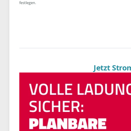
festlegen.
Jetzt Str