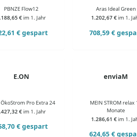
PBNZE Flow12
Aras Ideal Green
.188,65 €
im 1. Jahr
1.202,67 €
im 1. Ja
22,61 € gespart
708,59 € gespa
E.ON
enviaM
 ÖkoStrom Pro Extra 24
MEIN STROM relax 
Monate
.427,32 €
im 1. Jahr
1.286,61 €
im 1. Ja
58,70 € gespart
624,65 € gespa