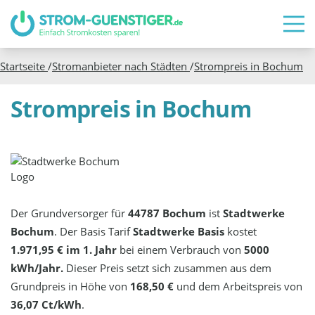
Startseite
/
Stromanbieter nach Städten
/
Strompreis in
Bochum
Strompreis in Bochum
Der Grundversorger für
44787 Bochum
ist
Stadtwerke
Bochum
. Der Basis Tarif
Stadtwerke Basis
kostet
1.971,95 € im 1. Jahr
bei einem Verbrauch von
5000
kWh/Jahr.
Dieser Preis setzt sich zusammen aus dem
Grundpreis in Höhe von
168,50 €
und dem Arbeitspreis von
36,07 Ct/kWh
.