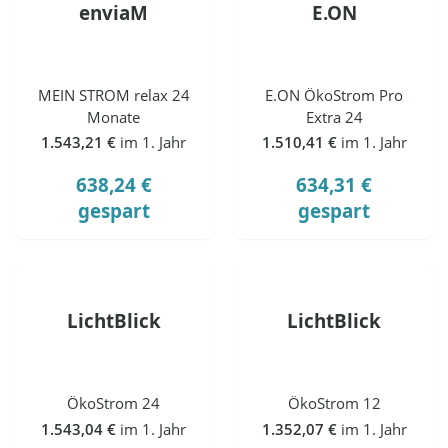
enviaM
E.ON
MEIN STROM relax 24
E.ON ÖkoStrom Pro
Monate
Extra 24
1.543,21 €
im 1. Jahr
1.510,41 €
im 1. Jahr
638,24 €
634,31 €
gespart
gespart
LichtBlick
LichtBlick
ÖkoStrom 24
ÖkoStrom 12
1.543,04 €
im 1. Jahr
1.352,07 €
im 1. Jahr