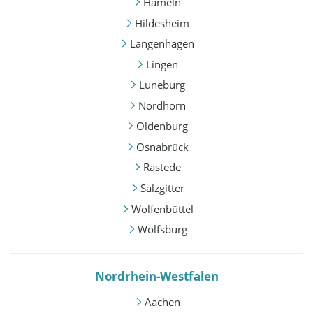
Hameln
Hildesheim
Langenhagen
Lingen
Lüneburg
Nordhorn
Oldenburg
Osnabrück
Rastede
Salzgitter
Wolfenbüttel
Wolfsburg
Nordrhein-Westfalen
Aachen