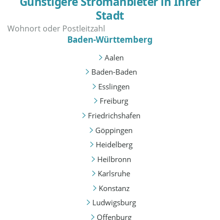
Günstigere Stromanbieter in Ihrer
Stadt
Baden-Württemberg
Aalen
Baden-Baden
Esslingen
Freiburg
Friedrichshafen
Göppingen
Heidelberg
Heilbronn
Karlsruhe
Konstanz
Ludwigsburg
Offenburg