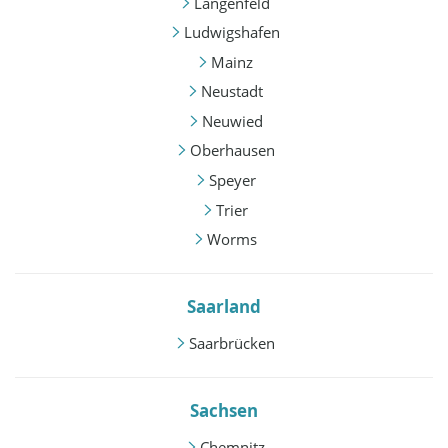
Langenfeld
Ludwigshafen
Mainz
Neustadt
Neuwied
Oberhausen
Speyer
Trier
Worms
Saarland
Saarbrücken
Sachsen
Chemnitz