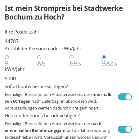
Ist mein Strompreis bei
Stadtwerke
Bochum
zu Hoch?
Ihre Postleitzahl
Anzahl der Personen oder kWh/Jahr
kWh/Jahr
Sofortbonus berücksichtigen?
Einmaliger Bonus für den Anbieterwechsel, der
innerhalb
von 60 Tagen
nach Lieferbeginn überwiesen wird.
Vorauszahlungen werden dadurch nicht gemindert.
Neukundenbonus berücksichtigen?
Einmaliger Bonus für den Anbieterwechsel, der
nach
einem vollen Belieferungsjahr
auf der Jahresrechnung
gutgeschrieben wird. Vorauszahlungen werden dadurch