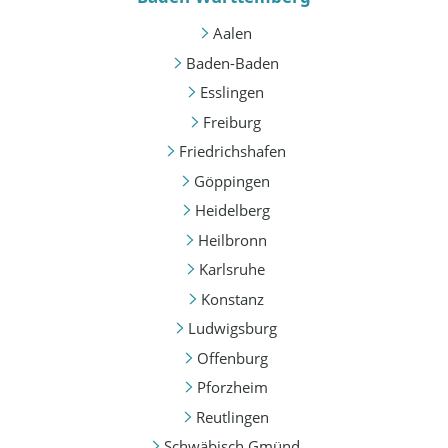
Aalen
Baden-Baden
Esslingen
Freiburg
Friedrichshafen
Göppingen
Heidelberg
Heilbronn
Karlsruhe
Konstanz
Ludwigsburg
Offenburg
Pforzheim
Reutlingen
Schwäbisch Gmünd