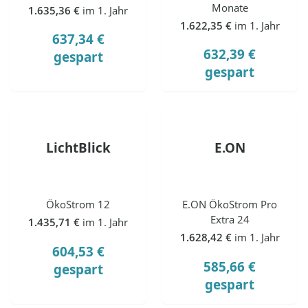
Monate
1.635,36 €
im 1. Jahr
1.622,35 €
im 1. Jahr
637,34 €
632,39 €
gespart
gespart
LichtBlick
E.ON
ÖkoStrom 12
E.ON ÖkoStrom Pro
Extra 24
1.435,71 €
im 1. Jahr
1.628,42 €
im 1. Jahr
604,53 €
585,66 €
gespart
gespart