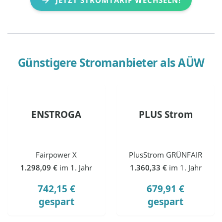
Günstigere Stromanbieter als
AÜW
ENSTROGA
PLUS Strom
Fairpower X
PlusStrom GRÜNFAIR
1.298,09 €
im 1. Jahr
1.360,33 €
im 1. Jahr
742,15 €
679,91 €
gespart
gespart