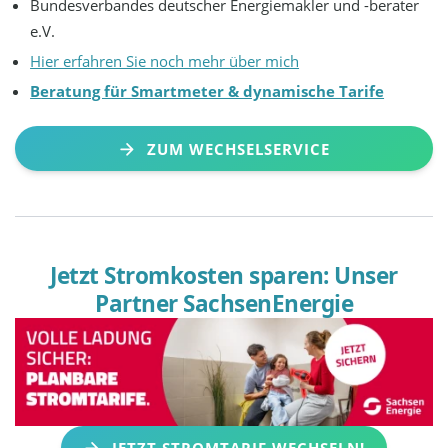
Bundesverbandes deutscher Energiemakler und -berater
e.V.
Hier erfahren Sie noch mehr über mich
Beratung für Smartmeter & dynamische Tarife
ZUM WECHSELSERVICE
Jetzt Stromkosten sparen: Unser
Partner SachsenEnergie
JETZT STROMTARIF WECHSELN!