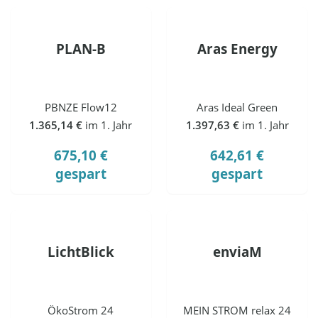
PLAN-B
Aras Energy
PBNZE Flow12
Aras Ideal Green
1.365,14 €
im 1. Jahr
1.397,63 €
im 1. Jahr
675,10 €
642,61 €
gespart
gespart
LichtBlick
enviaM
ÖkoStrom 24
MEIN STROM relax 24