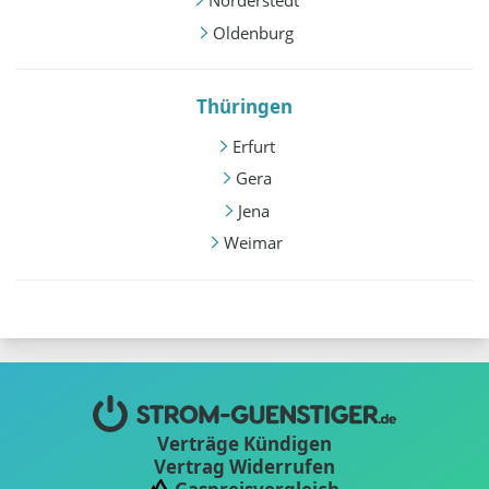
Norderstedt
Oldenburg
Thüringen
Erfurt
Gera
Jena
Weimar
Verträge Kündigen
Vertrag Widerrufen