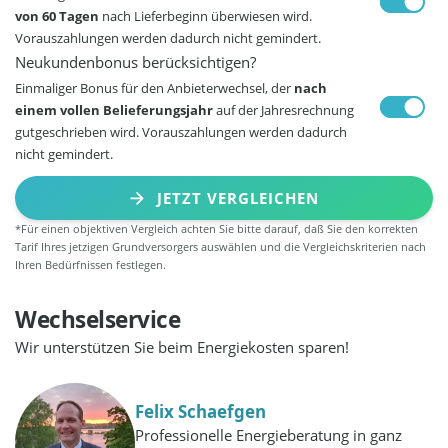
von 60 Tagen
nach Lieferbeginn überwiesen wird.
Vorauszahlungen werden dadurch nicht gemindert.
Neukundenbonus berücksichtigen?
Einmaliger Bonus für den Anbieterwechsel, der
nach
einem vollen Belieferungsjahr
auf der Jahresrechnung
gutgeschrieben wird. Vorauszahlungen werden dadurch
nicht gemindert.
JETZT VERGLEICHEN
*Für einen objektiven Vergleich achten Sie bitte darauf, daß Sie den korrekten
Tarif Ihres jetzigen Grundversorgers auswählen und die Vergleichskriterien nach
Ihren Bedürfnissen festlegen.
Wechselservice
Wir unterstützen Sie beim Energiekosten sparen!
Felix Schaefgen
Professionelle Energieberatung in ganz