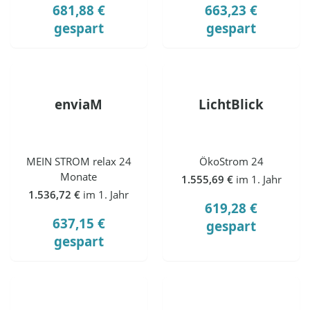
681,88 €
663,23 €
gespart
gespart
enviaM
LichtBlick
MEIN STROM relax 24
ÖkoStrom 24
Monate
1.555,69 €
im 1. Jahr
1.536,72 €
im 1. Jahr
619,28 €
637,15 €
gespart
gespart