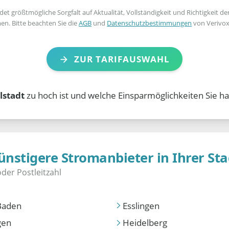
t größtmögliche Sorgfalt auf Aktualität, Vollständigkeit und Richtigkeit de
en. Bitte beachten Sie die
AGB
und
Datenschutzbestimmungen
von Verivox
ZUR TARIFAUSWAHL
lstadt
zu hoch ist und welche Einsparmöglichkeiten Sie ha
ünstigere Stromanbieter in Ihrer Sta
Baden
Esslingen
gen
Heidelberg