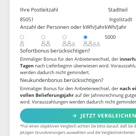
Ihre Postleitzahl
Stadtteil
Anzahl der Personen oder kWh/Jahr
kWh/Jahr
Sofortbonus berücksichtigen?
Einmaliger Bonus für den Anbieterwechsel, der
innerh
Tagen
nach Lieferbeginn überwiesen wird. Vorauszahl
werden dadurch nicht gemindert.
Neukundenbonus berücksichtigen?
Einmaliger Bonus für den Anbieterwechsel, der
nach e
vollen Belieferungsjahr
auf der Jahresrechnung gutg
wird. Vorauszahlungen werden dadurch nicht geminder
JETZT VERGLEICHE
*Für einen objektiven Vergleich achten Sie bitte darauf, daß Sie 
jetzigen Grundversorgers auswählen und die Vergleichskriterien