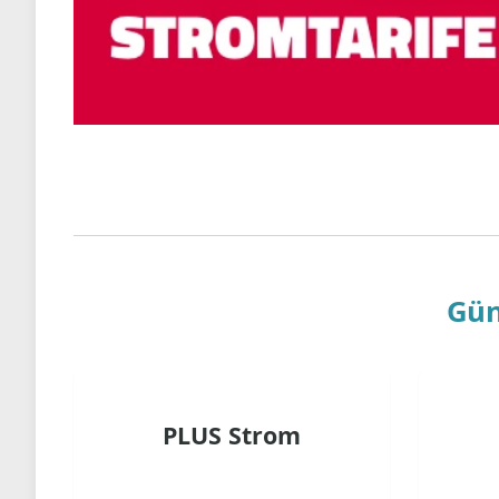
Gün
PLUS Strom