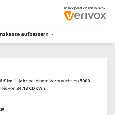
In Kooperation mit Verivox:
inskasse aufbessern
6 € im 1. Jahr
bei einem Verbrauch von
5000
reis von
34,13 Ct/kWh
.
ce