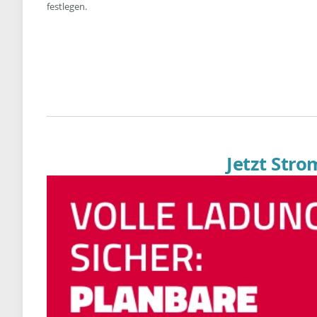
festlegen.
Jetzt Str