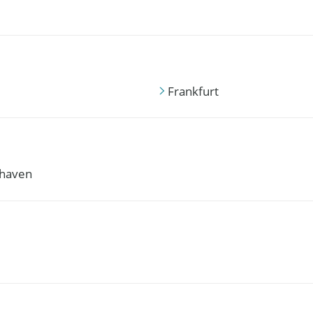
Frankfurt
haven