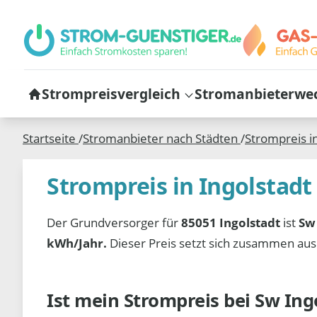
Strompreisvergleich
Stromanbieterwe
Startseite
/
Stromanbieter nach Städten
/
Strompreis i
Strompreis in Ingolstadt
Der Grundversorger für
85051 Ingolstadt
ist
Sw
kWh/Jahr.
Dieser Preis setzt sich zusammen au
Ist mein Strompreis bei
Sw Ing