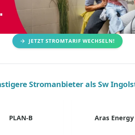
JETZT STROMTARIF WECHSELN!
stigere Stromanbieter als
Sw Ingols
PLAN-B
Aras Energy