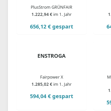
PlusStrom GRÜNFAIR
1.222,94 €
im 1. Jahr
1
656,12 € gespart
6
ENSTROGA
Fairpower X
M
1.285,02 €
im 1. Jahr
1
594,04 € gespart
5