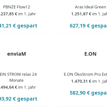
PBNZE Flow12
Aras Ideal Green
.237,85 €
im 1. Jahr
1.251,87 €
im 1. Ja
41,21 € gespart
627,19 € gespa
enviaM
E.ON
EIN STROM relax 24
E.ON ÖkoStrom Pro Ext
Monate
1.470,31 €
im 1. Ja
.494,64 €
im 1. Jahr
582,90 € gespa
93,92 € gespart