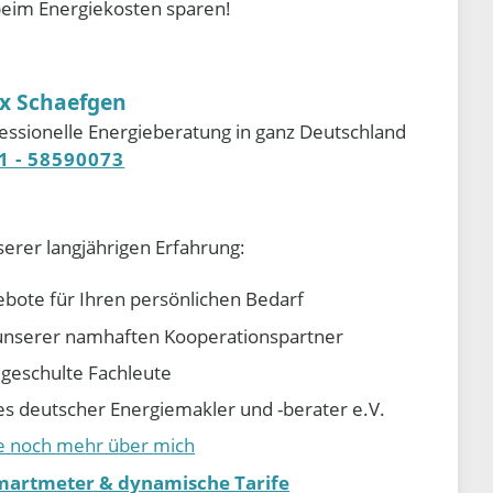
beim Energiekosten sparen!
ix Schaefgen
essionelle Energieberatung in ganz Deutschland
1 - 58590073
serer langjährigen Erfahrung:
ebote für Ihren persönlichen Bedarf
e unserer namhaften Kooperationspartner
d geschulte Fachleute
 deutscher Energiemakler und -berater e.V.
ie noch mehr über mich
martmeter & dynamische Tarife