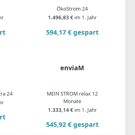
ÖkoStrom 24
hr
1.496,83 €
im 1. Jahr
rt
594,17 € gespart
enviaM
ra 24
MEIN STROM relax 12
Monate
hr
1.333,14 €
im 1. Jahr
rt
545,92 € gespart