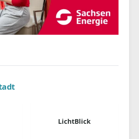
tadt
LichtBlick