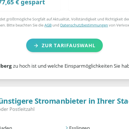
77,65 € gespart
t größtmögliche Sorgfalt auf Aktualität, Vollständigkeit und Richtigkeit de
en. Bitte beachten Sie die
AGB
und
Datenschutzbestimmungen
von Verivox
ZUR TARIFAUSWAHL
lberg
zu hoch ist und welche Einsparmöglichkeiten Sie ha
ünstigere Stromanbieter in Ihrer Sta
Baden
Esslingen