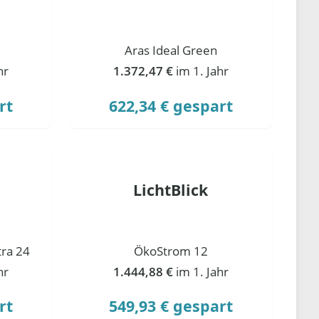
Aras Ideal Green
hr
1.372,47 €
im 1. Jahr
rt
622,34 € gespart
LichtBlick
ra 24
ÖkoStrom 12
hr
1.444,88 €
im 1. Jahr
rt
549,93 € gespart