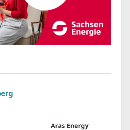
berg
Aras Energy