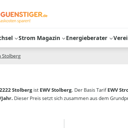
chsel
Strom Magazin
Energieberater
Vere
n
Stolberg
2222 Stolberg
ist
EWV Stolberg
. Der Basis Tarif
EWV St
Jahr.
Dieser Preis setzt sich zusammen aus dem Grundp