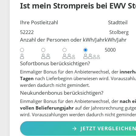
Ist mein Strompreis bei
EWV St
Ihre Postleitzahl
Stadtteil
Anzahl der Personen oder kWh/Jahr
kWh/Jahr
Sofortbonus berücksichtigen?
Einmaliger Bonus für den Anbieterwechsel, der
innerh
Tagen
nach Lieferbeginn überwiesen wird. Vorauszahl
werden dadurch nicht gemindert.
Neukundenbonus berücksichtigen?
Einmaliger Bonus für den Anbieterwechsel, der
nach e
vollen Belieferungsjahr
auf der Jahresrechnung gutg
wird. Vorauszahlungen werden dadurch nicht geminder
JETZT VERGLEICHE