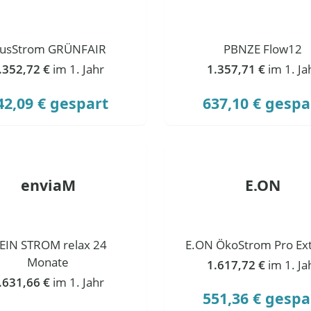
lusStrom GRÜNFAIR
PBNZE Flow12
.352,72 €
im 1. Jahr
1.357,71 €
im 1. Ja
42,09 € gespart
637,10 € gespa
enviaM
E.ON
EIN STROM relax 24
E.ON ÖkoStrom Pro Ext
Monate
1.617,72 €
im 1. Ja
.631,66 €
im 1. Jahr
551,36 € gespa