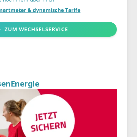
martmeter & dynamische Tarife
ZUM WECHSELSERVICE
senEnergie