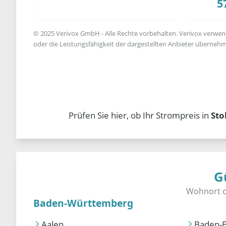
5
© 2025 Verivox GmbH - Alle Rechte vorbehalten. Verivox verwende
oder die Leistungsfähigkeit der dargestellten Anbieter übernehm
Prüfen Sie hier, ob Ihr Strompreis in
Sto
G
Baden-Württemberg
Aalen
Baden-