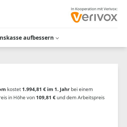
In Kooperation mit Verivox:
inskasse aufbessern
rom
kostet
1.994,81 € im 1. Jahr
bei einem
reis in Höhe von
109,81 €
und dem Arbeitspreis