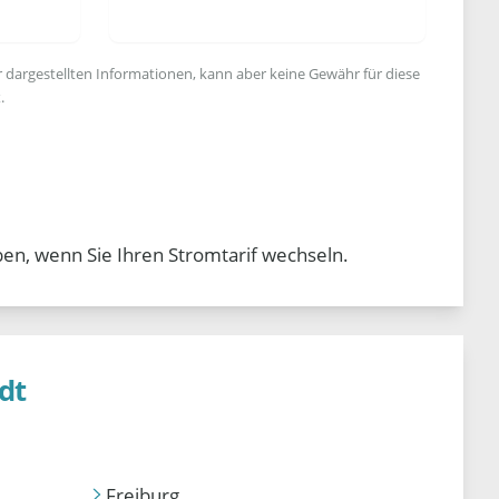
r dargestellten Informationen, kann aber keine Gewähr für diese
.
ben, wenn Sie Ihren Stromtarif wechseln.
dt
Freiburg