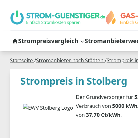
Strompreisvergleich
Stromanbieterwe
Startseite
/
Stromanbieter nach Städten
/
Strompreis i
Strompreis in Stolberg
Der Grundversorger für
5
Verbrauch von
5000 kWh/
von
37,70 Ct/kWh
.