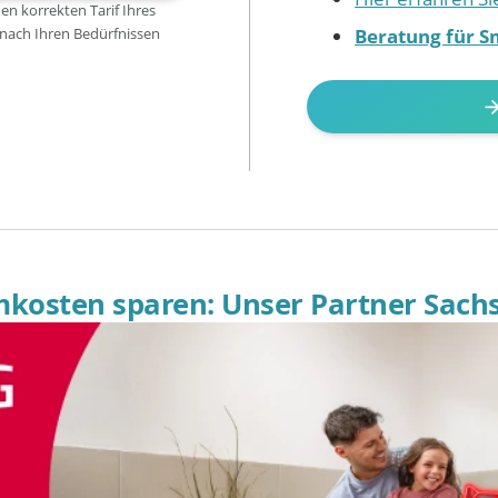
den korrekten Tarif Ihres
Beratung für S
 nach Ihren Bedürfnissen
omkosten sparen: Unser Partner Sach