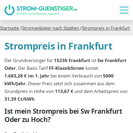
Startseite
/
Stromanbieter nach Städten
/
Strompreis in
Frankfurt
Strompreis in Frankfurt
Der Grundversorger für
15230 Frankfurt
ist
Sw Frankfurt
Oder
. Der Basis Tarif
FF-KlassikStrom
kostet
1.683,28 € im 1. Jahr
bei einem Verbrauch von
5000
kWh/Jahr.
Dieser Preis setzt sich zusammen aus dem
Grundpreis in Höhe von
113,67 €
und dem Arbeitspreis von
31,39 Ct/kWh
.
Ist mein Strompreis bei
Sw Frankfurt
Oder
zu Hoch?