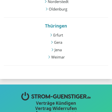
Norderstedt
Oldenburg
Thüringen
Erfurt
Gera
Jena
Weimar
Verträge Kündigen
Vertrag Widerrufen