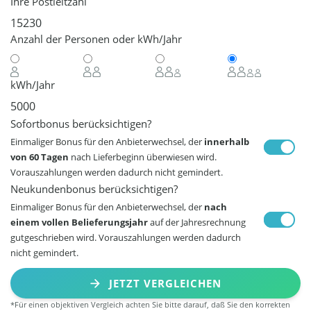
Ihre Postleitzahl
Anzahl der Personen oder kWh/Jahr
kWh/Jahr
Sofortbonus berücksichtigen?
Einmaliger Bonus für den Anbieterwechsel, der
innerhalb
von 60 Tagen
nach Lieferbeginn überwiesen wird.
Vorauszahlungen werden dadurch nicht gemindert.
Neukundenbonus berücksichtigen?
Einmaliger Bonus für den Anbieterwechsel, der
nach
einem vollen Belieferungsjahr
auf der Jahresrechnung
gutgeschrieben wird. Vorauszahlungen werden dadurch
nicht gemindert.
JETZT VERGLEICHEN
*Für einen objektiven Vergleich achten Sie bitte darauf, daß Sie den korrekten