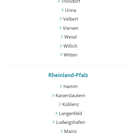
Troisdorf
Unna
Velbert
Viersen
Wesel
Willich
Witten
Rheinland-Pfalz
Hamm
Kaiserslautern
Koblenz
Langenfeld
Ludwigshafen
Mainz