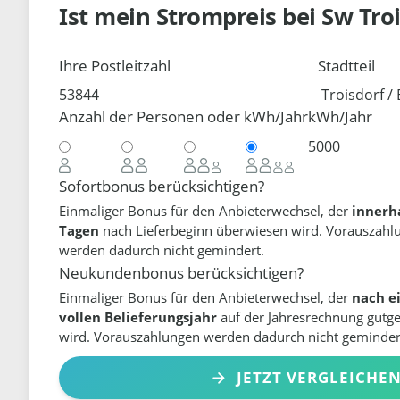
Ist mein Strompreis bei
Sw Tro
Ihre Postleitzahl
Stadtteil
Anzahl der Personen oder kWh/Jahr
kWh/Jahr
Sofortbonus berücksichtigen?
Einmaliger Bonus für den Anbieterwechsel, der
innerh
Tagen
nach Lieferbeginn überwiesen wird. Vorauszahl
werden dadurch nicht gemindert.
Neukundenbonus berücksichtigen?
Einmaliger Bonus für den Anbieterwechsel, der
nach e
vollen Belieferungsjahr
auf der Jahresrechnung gutg
wird. Vorauszahlungen werden dadurch nicht geminder
JETZT VERGLEICHE