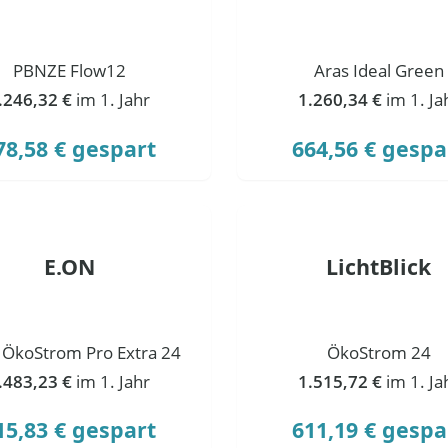
PBNZE Flow12
Aras Ideal Green
.246,32 €
im 1. Jahr
1.260,34 €
im 1. Ja
78,58 € gespart
664,56 € gespa
E.ON
LichtBlick
 ÖkoStrom Pro Extra 24
ÖkoStrom 24
.483,23 €
im 1. Jahr
1.515,72 €
im 1. Ja
15,83 € gespart
611,19 € gespa