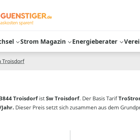
chsel
Strom Magazin
Energieberater
Vere
n
Troisdorf
3844 Troisdorf
ist
Sw Troisdorf
. Der Basis Tarif
TroStro
Jahr.
Dieser Preis setzt sich zusammen aus dem Grundp