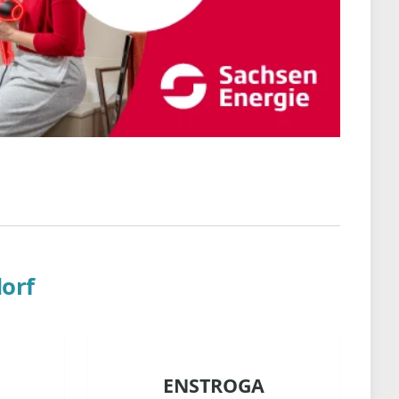
dorf
ENSTROGA