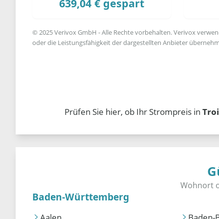
639,04 € gespart
© 2025 Verivox GmbH - Alle Rechte vorbehalten. Verivox verwende
oder die Leistungsfähigkeit der dargestellten Anbieter übernehm
Prüfen Sie hier, ob Ihr Strompreis in
Tro
G
Baden-Württemberg
Aalen
Baden-