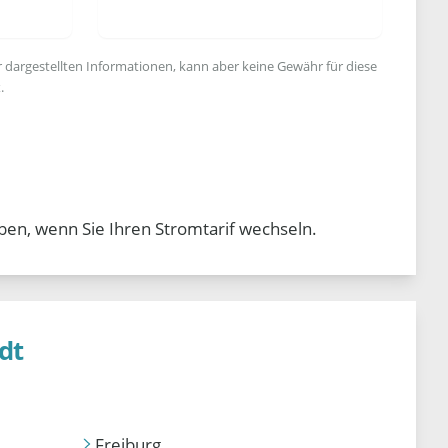
r dargestellten Informationen, kann aber keine Gewähr für diese
.
ben, wenn Sie Ihren Stromtarif wechseln.
dt
Freiburg