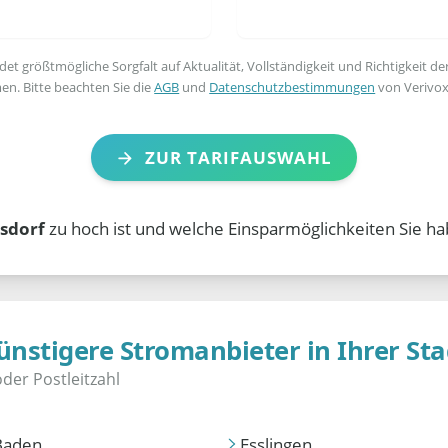
t größtmögliche Sorgfalt auf Aktualität, Vollständigkeit und Richtigkeit de
en. Bitte beachten Sie die
AGB
und
Datenschutzbestimmungen
von Verivox
ZUR TARIFAUSWAHL
isdorf
zu hoch ist und welche Einsparmöglichkeiten Sie ha
ünstigere Stromanbieter in Ihrer Sta
Baden
Esslingen