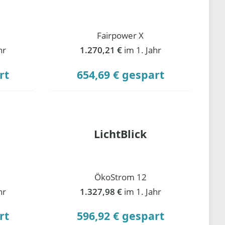
Fairpower X
hr
1.270,21 €
im 1. Jahr
rt
654,69 € gespart
LichtBlick
ÖkoStrom 12
hr
1.327,98 €
im 1. Jahr
rt
596,92 € gespart