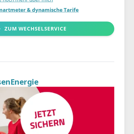
martmeter & dynamische Tarife
ZUM WECHSELSERVICE
senEnergie