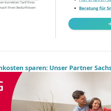
den korrekten Tarif Ihres
Beratung für S
 nach Ihren Bedürfnissen
omkosten sparen: Unser Partner Sach