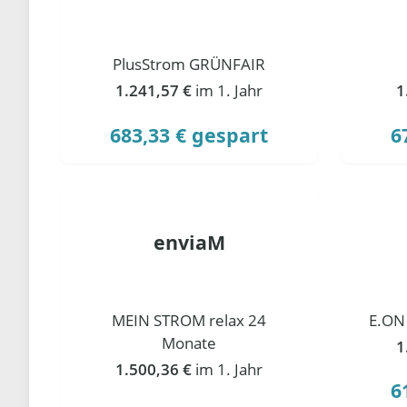
PlusStrom GRÜNFAIR
1.241,57 €
im 1. Jahr
1
683,33 € gespart
6
enviaM
MEIN STROM relax 24
E.ON
Monate
1
1.500,36 €
im 1. Jahr
6