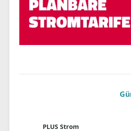
Gü
PLUS Strom