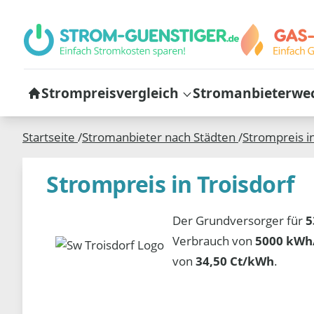
Strompreisvergleich
Stromanbieterwe
Startseite
/
Stromanbieter nach Städten
/
Strompreis i
Strompreis in Troisdorf
Der Grundversorger für
5
Verbrauch von
5000 kWh/
von
34,50 Ct/kWh
.