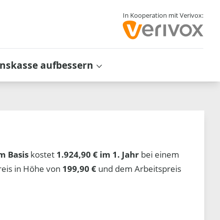
In Kooperation mit Verivox:
inskasse aufbessern
m Basis
kostet
1.924,90 € im 1. Jahr
bei einem
reis in Höhe von
199,90 €
und dem Arbeitspreis