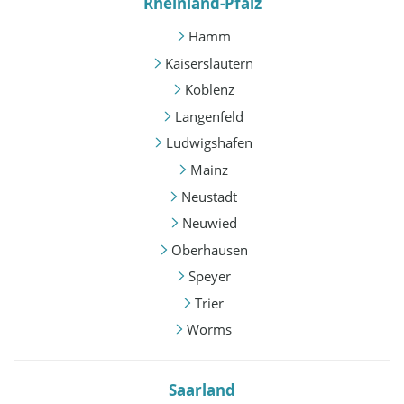
Rheinland-Pfalz
Hamm
Kaiserslautern
Koblenz
Langenfeld
Ludwigshafen
Mainz
Neustadt
Neuwied
Oberhausen
Speyer
Trier
Worms
Saarland