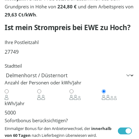
Grundpreis in Höhe von
224,80 €
und dem Arbeitspreis von
29,63 Ct/kWh
.
Ist mein Strompreis bei
EWE
zu Hoch?
Ihre Postleitzahl
Stadtteil
Anzahl der Personen oder kWh/Jahr
kWh/Jahr
Sofortbonus berücksichtigen?
Einmaliger Bonus für den Anbieterwechsel, der
innerhalb
von 60 Tagen
nach Lieferbeginn überwiesen wird.