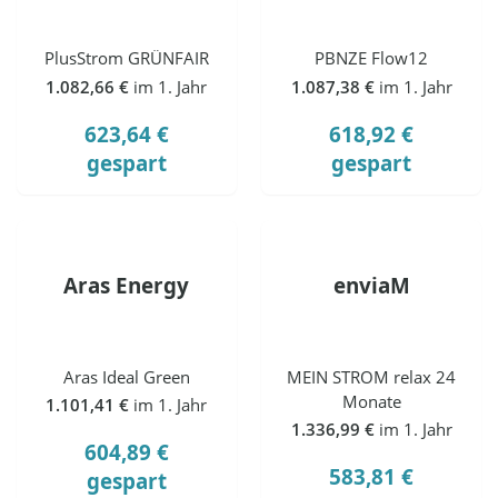
PlusStrom GRÜNFAIR
PBNZE Flow12
1.082,66 €
im 1. Jahr
1.087,38 €
im 1. Jahr
623,64 €
618,92 €
gespart
gespart
Aras Energy
enviaM
Aras Ideal Green
MEIN STROM relax 24
Monate
1.101,41 €
im 1. Jahr
1.336,99 €
im 1. Jahr
604,89 €
583,81 €
gespart