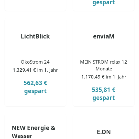
gespart
LichtBlick
enviaM
ÖkoStrom 24
MEIN STROM relax 12
Monate
1.329,41 €
im 1. Jahr
1.170,49 €
im 1. Jahr
562,63 €
535,81 €
gespart
gespart
NEW Energie &
E.ON
Wasser