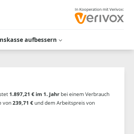
In Kooperation mit Verivox:
inskasse aufbessern
stet
1.897,21 € im 1. Jahr
bei einem Verbrauch
he von
239,71 €
und dem Arbeitspreis von