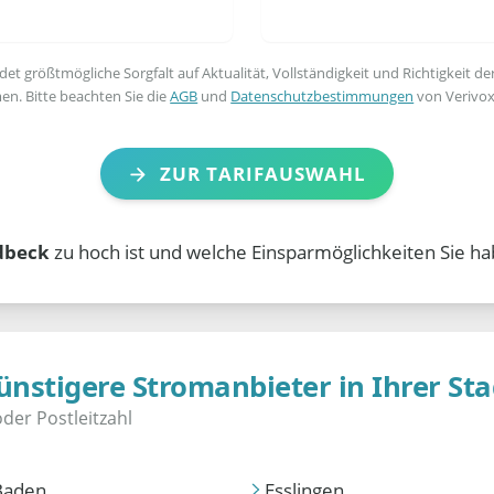
t größtmögliche Sorgfalt auf Aktualität, Vollständigkeit und Richtigkeit de
en. Bitte beachten Sie die
AGB
und
Datenschutzbestimmungen
von Verivox
ZUR TARIFAUSWAHL
dbeck
zu hoch ist und welche Einsparmöglichkeiten Sie ha
ünstigere Stromanbieter in Ihrer Sta
Baden
Esslingen