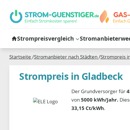
Strompreisvergleich
Stromanbieterwe
Startseite
/
Stromanbieter nach Städten
/
Strompreis i
Strompreis in Gladbeck
Der Grundversorger für
4
von
5000 kWh/Jahr.
Dies
33,15 Ct/kWh
.