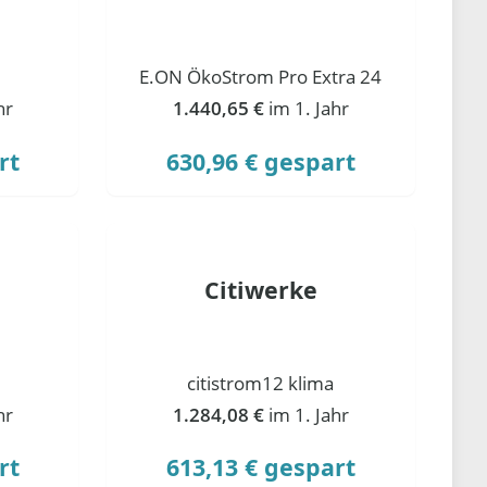
E.ON ÖkoStrom Pro Extra 24
hr
1.440,65 €
im 1. Jahr
rt
630,96 € gespart
Citiwerke
citistrom12 klima
hr
1.284,08 €
im 1. Jahr
rt
613,13 € gespart