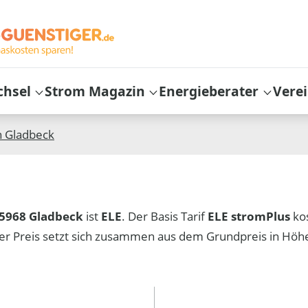
chsel
Strom Magazin
Energieberater
Vere
n
Gladbeck
5968 Gladbeck
ist
ELE
. Der Basis Tarif
ELE stromPlus
ko
er Preis setzt sich zusammen aus dem Grundpreis in Hö