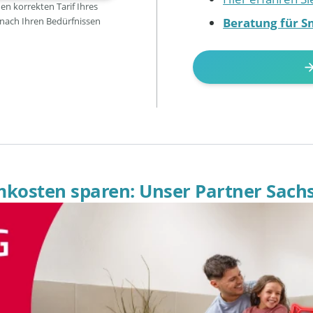
den korrekten Tarif Ihres
Beratung für S
 nach Ihren Bedürfnissen
omkosten sparen: Unser Partner Sach