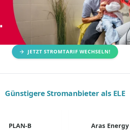
JETZT STROMTARIF WECHSELN!
Günstigere Stromanbieter als
ELE
PLAN-B
Aras Energy