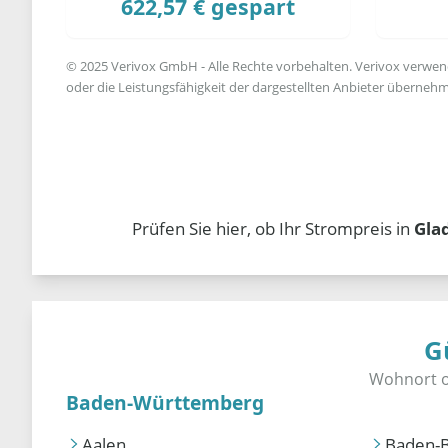
622,57 € gespart
© 2025 Verivox GmbH - Alle Rechte vorbehalten. Verivox verwende
oder die Leistungsfähigkeit der dargestellten Anbieter übernehm
Prüfen Sie hier, ob Ihr Strompreis in
Gla
G
Baden-Württemberg
Aalen
Baden-