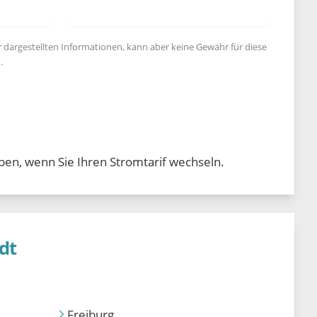
r dargestellten Informationen, kann aber keine Gewähr für diese
.
ben, wenn Sie Ihren Stromtarif wechseln.
dt
Freiburg