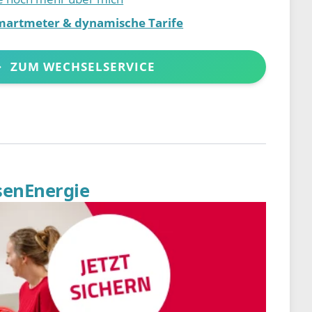
martmeter & dynamische Tarife
ZUM WECHSELSERVICE
senEnergie