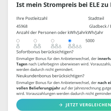
Ist mein Strompreis bei
ELE
zu
Ihre Postleitzahl
Stadtteil
Anzahl der Personen oder kWh/Jahr
kWh/Jahr
Sofortbonus berücksichtigen?
Einmaliger Bonus für den Anbieterwechsel, der
innerh
Tagen
nach Lieferbeginn überwiesen wird. Vorauszahl
werden dadurch nicht gemindert.
Neukundenbonus berücksichtigen?
Einmaliger Bonus für den Anbieterwechsel, der
nach e
vollen Belieferungsjahr
auf der Jahresrechnung gutg
wird. Vorauszahlungen werden dadurch nicht geminder
JETZT VERGLEICHE