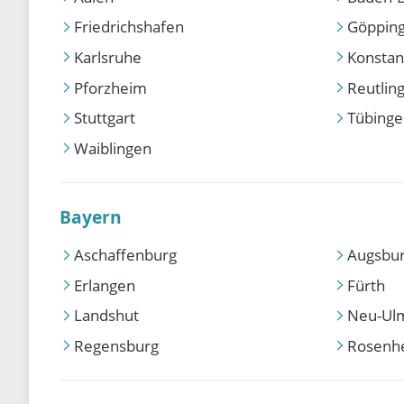
Friedrichshafen
Göppin
Karlsruhe
Konstan
Pforzheim
Reutlin
Stuttgart
Tübing
Waiblingen
Bayern
Aschaffenburg
Augsbu
Erlangen
Fürth
Landshut
Neu-Ul
Regensburg
Rosenh