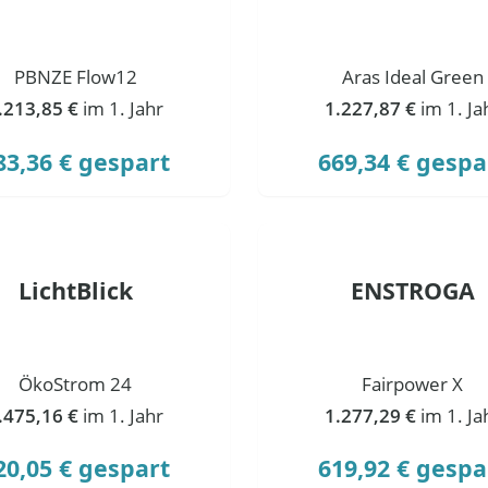
PBNZE Flow12
Aras Ideal Green
.213,85 €
im 1. Jahr
1.227,87 €
im 1. Ja
83,36 € gespart
669,34 € gespa
LichtBlick
ENSTROGA
ÖkoStrom 24
Fairpower X
.475,16 €
im 1. Jahr
1.277,29 €
im 1. Ja
20,05 € gespart
619,92 € gespa