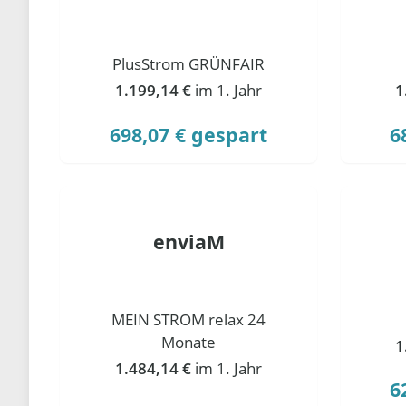
PlusStrom GRÜNFAIR
1.199,14 €
im 1. Jahr
1
698,07 € gespart
6
enviaM
MEIN STROM relax 24
Monate
1
1.484,14 €
im 1. Jahr
6