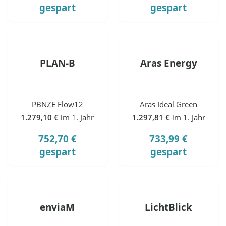
gespart
gespart
PLAN-B
Aras Energy
PBNZE Flow12
Aras Ideal Green
1.279,10 €
im 1. Jahr
1.297,81 €
im 1. Jahr
752,70 €
733,99 €
gespart
gespart
enviaM
LichtBlick