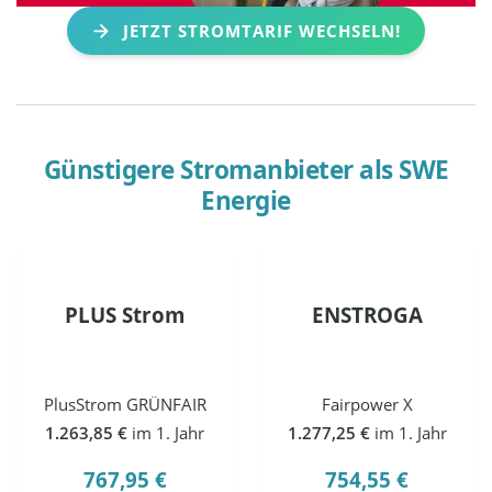
JETZT STROMTARIF WECHSELN!
Günstigere Stromanbieter als
SWE
Energie
PLUS Strom
ENSTROGA
PlusStrom GRÜNFAIR
Fairpower X
1.263,85 €
im 1. Jahr
1.277,25 €
im 1. Jahr
767,95 €
754,55 €