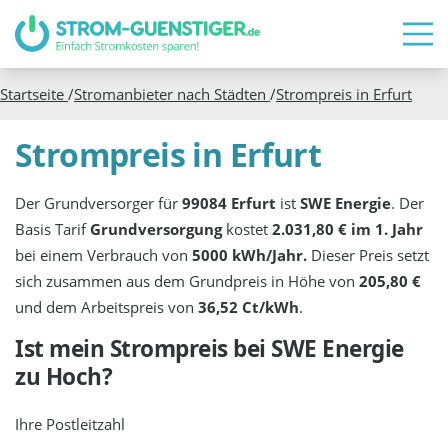
Startseite
/
Stromanbieter nach Städten
/
Strompreis in
Erfurt
Strompreis in Erfurt
Der Grundversorger für
99084 Erfurt
ist
SWE Energie
. Der
Basis Tarif
Grundversorgung
kostet
2.031,80 € im 1. Jahr
bei einem Verbrauch von
5000 kWh/Jahr.
Dieser Preis setzt
sich zusammen aus dem Grundpreis in Höhe von
205,80 €
und dem Arbeitspreis von
36,52 Ct/kWh
.
Ist mein Strompreis bei
SWE Energie
zu Hoch?
Ihre Postleitzahl