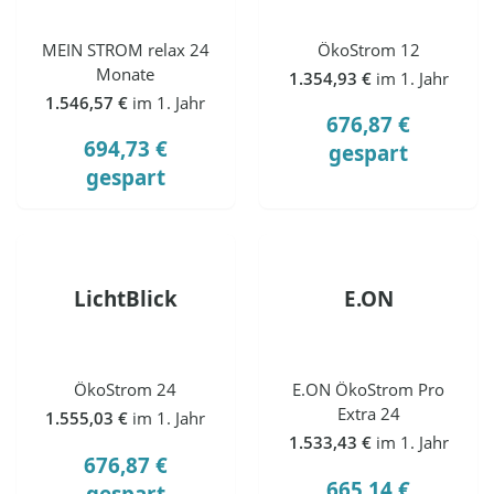
MEIN STROM relax 24
ÖkoStrom 12
Monate
1.354,93 €
im 1. Jahr
1.546,57 €
im 1. Jahr
676,87 €
694,73 €
gespart
gespart
LichtBlick
E.ON
ÖkoStrom 24
E.ON ÖkoStrom Pro
Extra 24
1.555,03 €
im 1. Jahr
1.533,43 €
im 1. Jahr
676,87 €
665,14 €
gespart