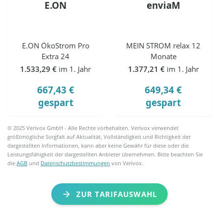
E.ON
enviaM
E.ON ÖkoStrom Pro
MEIN STROM relax 12
Extra 24
Monate
1.533,29 €
im 1. Jahr
1.377,21 €
im 1. Jahr
667,43 €
649,34 €
gespart
gespart
© 2025 Verivox GmbH - Alle Rechte vorbehalten. Verivox verwendet
größtmögliche Sorgfalt auf Aktualität, Vollständigkeit und Richtigkeit der
dargestellten Informationen, kann aber keine Gewähr für diese oder die
Leistungsfähigkeit der dargestellten Anbieter übernehmen. Bitte beachten Sie
die
AGB
und
Datenschutzbestimmungen
von Verivox.
ZUR TARIFAUSWAHL