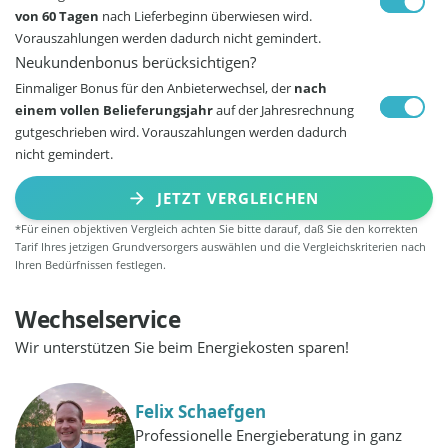
von 60 Tagen
nach Lieferbeginn überwiesen wird.
Vorauszahlungen werden dadurch nicht gemindert.
Neukundenbonus berücksichtigen?
Einmaliger Bonus für den Anbieterwechsel, der
nach
einem vollen Belieferungsjahr
auf der Jahresrechnung
gutgeschrieben wird. Vorauszahlungen werden dadurch
nicht gemindert.
JETZT VERGLEICHEN
*Für einen objektiven Vergleich achten Sie bitte darauf, daß Sie den korrekten
Tarif Ihres jetzigen Grundversorgers auswählen und die Vergleichskriterien nach
Ihren Bedürfnissen festlegen.
Wechselservice
Wir unterstützen Sie beim Energiekosten sparen!
Felix Schaefgen
Professionelle Energieberatung in ganz