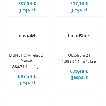
737,34 €
717,13 €
gespart
gespart
enviaM
LichtBlick
MEIN STROM relax 24
ÖkoStrom 24
Monate
1.558,04 €
im 1. Jahr
1.538,71 €
im 1. Jahr
679,48 €
697,34 €
gespart
gespart