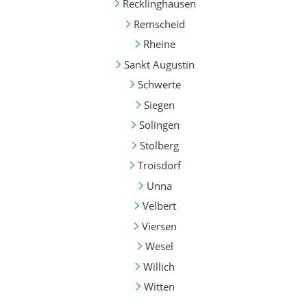
Recklinghausen
Remscheid
Rheine
Sankt Augustin
Schwerte
Siegen
Solingen
Stolberg
Troisdorf
Unna
Velbert
Viersen
Wesel
Willich
Witten