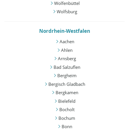
Wolfenbüttel
Wolfsburg
Nordrhein-Westfalen
Aachen
Ahlen
Arnsberg
Bad Salzuflen
Bergheim
Bergisch Gladbach
Bergkamen
Bielefeld
Bocholt
Bochum
Bonn