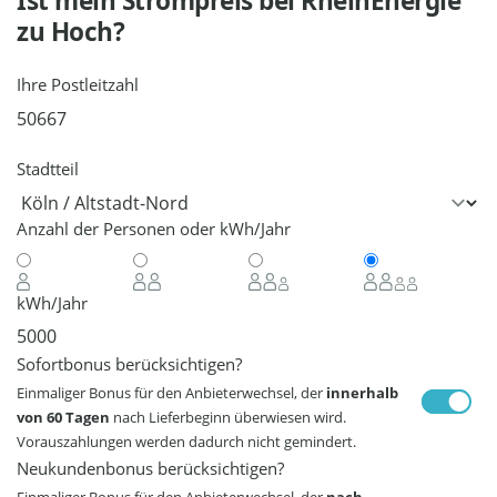
Ist mein Strompreis bei
RheinEnergie
zu Hoch?
Ihre Postleitzahl
Stadtteil
Anzahl der Personen oder kWh/Jahr
kWh/Jahr
Sofortbonus berücksichtigen?
Einmaliger Bonus für den Anbieterwechsel, der
innerhalb
von 60 Tagen
nach Lieferbeginn überwiesen wird.
Vorauszahlungen werden dadurch nicht gemindert.
Neukundenbonus berücksichtigen?
Einmaliger Bonus für den Anbieterwechsel, der
nach