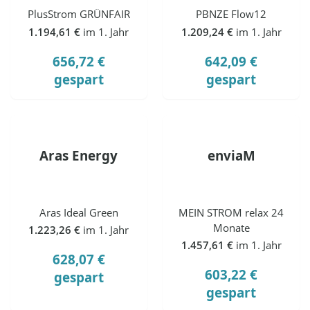
PlusStrom GRÜNFAIR
PBNZE Flow12
1.194,61 €
im 1. Jahr
1.209,24 €
im 1. Jahr
656,72 €
642,09 €
gespart
gespart
Aras Energy
enviaM
Aras Ideal Green
MEIN STROM relax 24
Monate
1.223,26 €
im 1. Jahr
1.457,61 €
im 1. Jahr
628,07 €
603,22 €
gespart
gespart