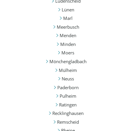
Lüdenscheid
Lünen
Marl
Meerbusch
Menden
Minden
Moers
Mönchengladbach
Mülheim
Neuss
Paderborn
Pulheim
Ratingen
Recklinghausen
Remscheid
Rheine