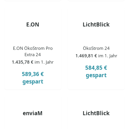
E.ON
LichtBlick
E.ON ÖkoStrom Pro
ÖkoStrom 24
Extra 24
1.469,81 €
im 1. Jahr
1.435,78 €
im 1. Jahr
584,85 €
589,36 €
gespart
gespart
enviaM
LichtBlick