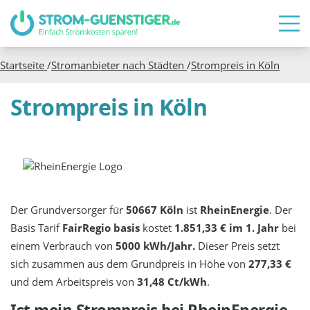
Startseite
/
Stromanbieter nach Städten
/
Strompreis in
Köln
Strompreis in Köln
Der Grundversorger für
50667 Köln
ist
RheinEnergie
. Der
Basis Tarif
FairRegio basis
kostet
1.851,33 € im 1. Jahr
bei
einem Verbrauch von
5000 kWh/Jahr.
Dieser Preis setzt
sich zusammen aus dem Grundpreis in Höhe von
277,33 €
und dem Arbeitspreis von
31,48 Ct/kWh
.