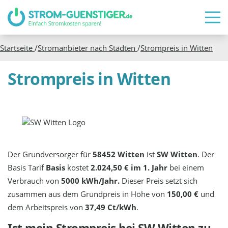
Startseite
/
Stromanbieter nach Städten
/
Strompreis in
Witten
Strompreis in Witten
Der Grundversorger für
58452 Witten
ist
SW Witten
. Der
Basis Tarif
Basis
kostet
2.024,50 € im 1. Jahr
bei einem
Verbrauch von
5000 kWh/Jahr.
Dieser Preis setzt sich
zusammen aus dem Grundpreis in Höhe von
150,00 €
und
dem Arbeitspreis von
37,49 Ct/kWh
.