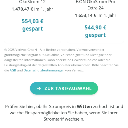
ÖkoStrom 12
E.ON ÖkoStrom Pro
Extra 24
1.470,47 €
im 1. Jahr
1.653,14 €
im 1. Jahr
554,03 €
544,90 €
gespart
gespart
© 2025 Verivox GmbH - Alle Rechte vorbehalten. Verivox verwendet
größtmögliche Sorgfalt auf Aktualität, Vollständigkeit und Richtigkeit der
dargestellten Informationen, kann aber keine Gewähr für diese oder die
Leistungsfähigkeit der dargestellten Anbieter übernehmen. Bitte beachten Sie
die
AGB
und
Datenschutzbestimmungen
von Verivox.
ZUR TARIFAUSWAHL
Prüfen Sie hier, ob Ihr Strompreis in
Witten
zu hoch ist und
welche Einsparmöglichkeiten Sie haben, wenn Sie Ihren
Stromtarif wechseln.