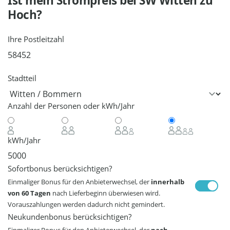
Ist mein Strompreis bei
SW Witten
zu
Hoch?
Ihre Postleitzahl
Stadtteil
Anzahl der Personen oder kWh/Jahr
kWh/Jahr
Sofortbonus berücksichtigen?
Einmaliger Bonus für den Anbieterwechsel, der
innerhalb
von 60 Tagen
nach Lieferbeginn überwiesen wird.
Vorauszahlungen werden dadurch nicht gemindert.
Neukundenbonus berücksichtigen?
Einmaliger Bonus für den Anbieterwechsel, der
nach