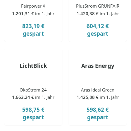
Fairpower X
PlusStrom GRÜNFAIR
1.201,31 €
im 1. Jahr
1.420,38 €
im 1. Jahr
823,19 €
604,12 €
gespart
gespart
LichtBlick
Aras Energy
ÖkoStrom 24
Aras Ideal Green
1.663,24 €
im 1. Jahr
1.425,88 €
im 1. Jahr
598,75 €
598,62 €
gespart
gespart