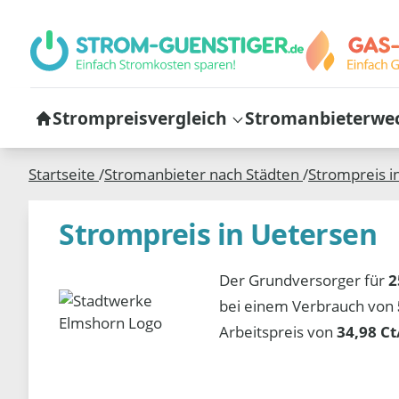
Strompreisvergleich
Stromanbieterwe
Startseite
/
Stromanbieter nach Städten
/
Strompreis i
Strompreis in Uetersen
Der Grundversorger für
2
bei einem Verbrauch von
Arbeitspreis von
34,98 C