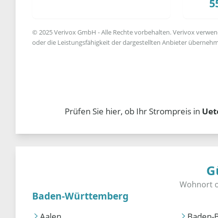
5
© 2025 Verivox GmbH - Alle Rechte vorbehalten. Verivox verwende
oder die Leistungsfähigkeit der dargestellten Anbieter übernehm
Prüfen Sie hier, ob Ihr Strompreis in
Uet
G
Baden-Württemberg
Aalen
Baden-