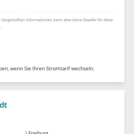
r dargestellten Informationen, kann aber keine Gewähr für diese
.
ben, wenn Sie Ihren Stromtarif wechseln.
dt
Freiburg