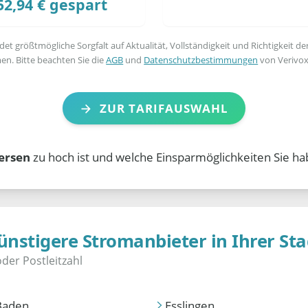
52,94 € gespart
t größtmögliche Sorgfalt auf Aktualität, Vollständigkeit und Richtigkeit de
en. Bitte beachten Sie die
AGB
und
Datenschutzbestimmungen
von Verivox
ZUR TARIFAUSWAHL
ersen
zu hoch ist und welche Einsparmöglichkeiten Sie ha
ünstigere Stromanbieter in Ihrer Sta
Baden
Esslingen