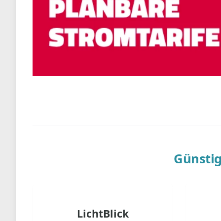
Günstig
LichtBlick