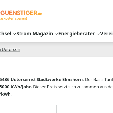
chsel
Strom Magazin
Energieberater
Vere
n
Uetersen
5436 Uetersen
ist
Stadtwerke Elmshorn
. Der Basis Tari
5000 kWh/Jahr.
Dieser Preis setzt sich zusammen aus d
t/kWh
.