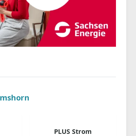
lmshorn
PLUS Strom