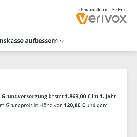
In Kooperation mit Verivox:
inskasse aufbessern
f
Grundversorgung
kostet
1.869,00 € im 1. Jahr
em Grundpreis in Höhe von
120,00 €
und dem