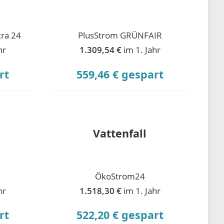
ra 24
PlusStrom GRÜNFAIR
hr
1.309,54 €
im 1. Jahr
rt
559,46 € gespart
Vattenfall
ÖkoStrom24
hr
1.518,30 €
im 1. Jahr
rt
522,20 € gespart