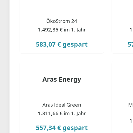
ÖkoStrom 24
1.492,35 €
im 1. Jahr
1
583,07 € gespart
5
Aras Energy
Aras Ideal Green
M
1.311,66 €
im 1. Jahr
1
557,34 € gespart