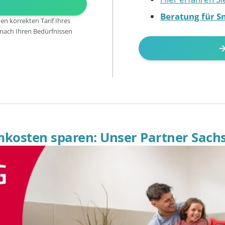
N
Beratung für S
den korrekten Tarif Ihres
 nach Ihren Bedürfnissen
omkosten sparen: Unser Partner Sach