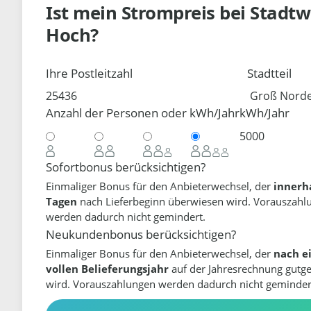
Ist mein Strompreis bei
Stadtw
Hoch?
Ihre Postleitzahl
Stadtteil
Anzahl der Personen oder kWh/Jahr
kWh/Jahr
Sofortbonus berücksichtigen?
Einmaliger Bonus für den Anbieterwechsel, der
innerh
Tagen
nach Lieferbeginn überwiesen wird. Vorauszahl
werden dadurch nicht gemindert.
Neukundenbonus berücksichtigen?
Einmaliger Bonus für den Anbieterwechsel, der
nach e
vollen Belieferungsjahr
auf der Jahresrechnung gutg
wird. Vorauszahlungen werden dadurch nicht geminder