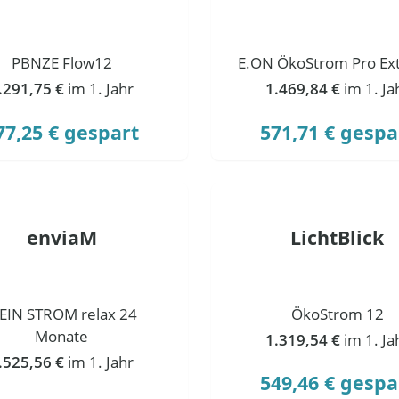
PBNZE Flow12
E.ON ÖkoStrom Pro Ext
.291,75 €
im 1. Jahr
1.469,84 €
im 1. Ja
77,25 € gespart
571,71 € gespa
enviaM
LichtBlick
EIN STROM relax 24
ÖkoStrom 12
Monate
1.319,54 €
im 1. Ja
.525,56 €
im 1. Jahr
549,46 € gespa