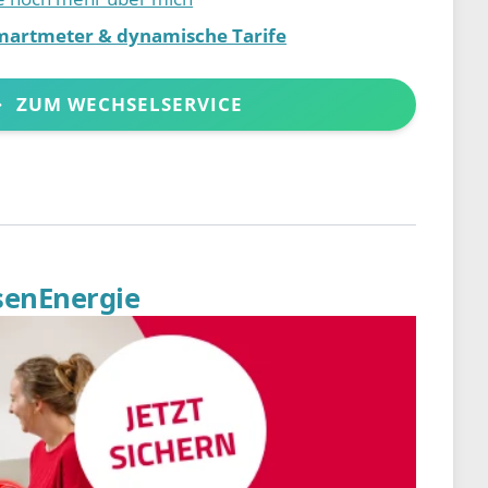
martmeter & dynamische Tarife
ZUM WECHSELSERVICE
senEnergie