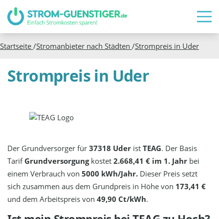
Startseite
/
Stromanbieter nach Städten
/
Strompreis in
Uder
Strompreis in Uder
Der Grundversorger für
37318 Uder
ist
TEAG
. Der Basis
Tarif
Grundversorgung
kostet
2.668,41 € im 1. Jahr
bei
einem Verbrauch von
5000 kWh/Jahr.
Dieser Preis setzt
sich zusammen aus dem Grundpreis in Höhe von
173,41 €
und dem Arbeitspreis von
49,90 Ct/kWh
.