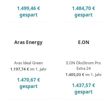
1.499,46 €
1.484,70 €
gespart
gespart
Aras Energy
E.ON
Aras Ideal Green
E.ON ÖkoStrom Pro
Extra 24
1.197,74 €
im 1. Jahr
1.405,03 €
im 1. Jahr
1.470,67 €
1.437,57 €
gespart
gespart