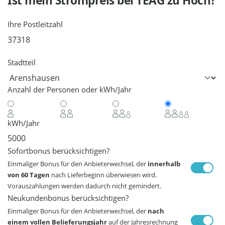
Ist mein Strompreis bei
TEAG
zu Hoch?
Ihre Postleitzahl
Stadtteil
Anzahl der Personen oder kWh/Jahr
kWh/Jahr
Sofortbonus berücksichtigen?
Einmaliger Bonus für den Anbieterwechsel, der
innerhalb
von 60 Tagen
nach Lieferbeginn überwiesen wird.
Vorauszahlungen werden dadurch nicht gemindert.
Neukundenbonus berücksichtigen?
Einmaliger Bonus für den Anbieterwechsel, der
nach
einem vollen Belieferungsjahr
auf der Jahresrechnung