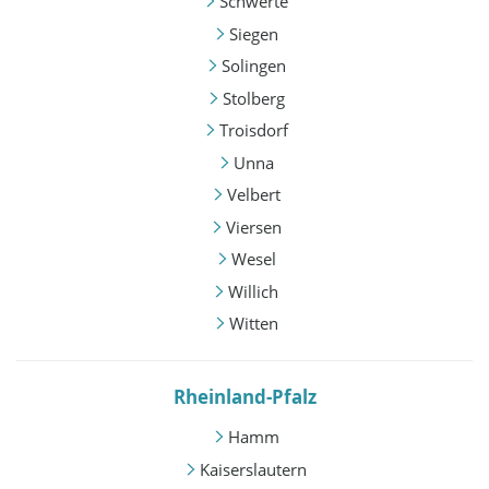
Schwerte
Siegen
Solingen
Stolberg
Troisdorf
Unna
Velbert
Viersen
Wesel
Willich
Witten
Rheinland-Pfalz
Hamm
Kaiserslautern