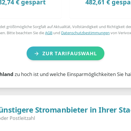
82,74 € gespart
482,61 € gespa
t größtmögliche Sorgfalt auf Aktualität, Vollständigkeit und Richtigkeit de
en. Bitte beachten Sie die
AGB
und
Datenschutzbestimmungen
von Verivox
ZUR TARIFAUSWAHL
chland
zu hoch ist und welche Einsparmöglichkeiten Sie ha
ünstigere Stromanbieter in Ihrer Sta