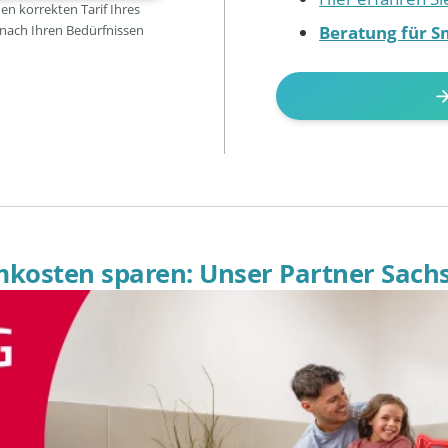
den korrekten Tarif Ihres
Beratung für S
 nach Ihren Bedürfnissen
omkosten sparen: Unser Partner Sach