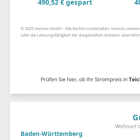
490,52 € gespart
4
© 2025 Verivox GmbH - Alle Rechte vorbehalten. Verivox verwende
oder die Leistungsfähigkeit der dargestellten Anbieter übernehm
Prüfen Sie hier, ob Ihr Strompreis in
Tei
G
Baden-Württemberg