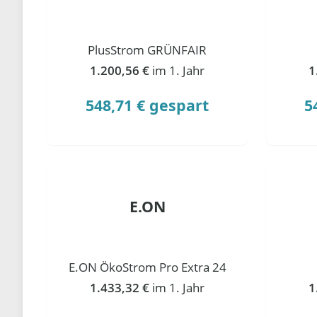
PlusStrom GRÜNFAIR
1.200,56 €
im 1. Jahr
1
548,71 € gespart
5
E.ON
E.ON ÖkoStrom Pro Extra 24
1.433,32 €
im 1. Jahr
1