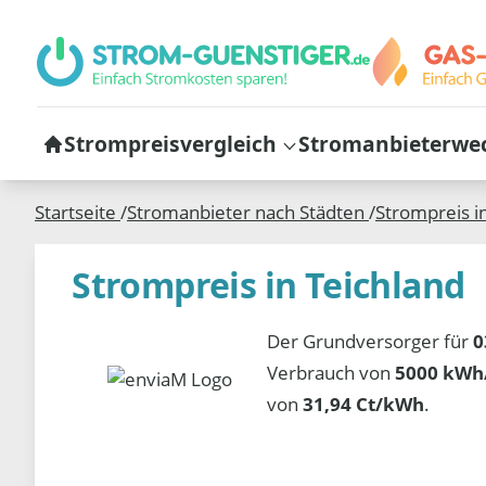
Strompreisvergleich
Stromanbieterwe
Startseite
/
Stromanbieter nach Städten
/
Strompreis i
Strompreis in Teichland
Der Grundversorger für
0
Verbrauch von
5000 kWh/
von
31,94 Ct/kWh
.