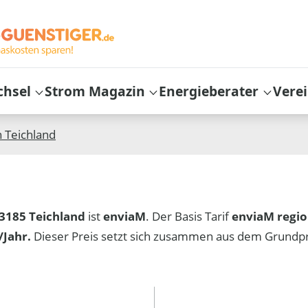
chsel
Strom Magazin
Energieberater
Vere
n
Teichland
3185 Teichland
ist
enviaM
. Der Basis Tarif
enviaM regio
Jahr.
Dieser Preis setzt sich zusammen aus dem Grundp