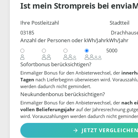
Ist mein Strompreis bei
envia
Ihre Postleitzahl
Stadtteil
Anzahl der Personen oder kWh/Jahr
kWh/Jahr
Sofortbonus berücksichtigen?
Einmaliger Bonus für den Anbieterwechsel, der
innerh
Tagen
nach Lieferbeginn überwiesen wird. Vorauszahl
werden dadurch nicht gemindert.
Neukundenbonus berücksichtigen?
Einmaliger Bonus für den Anbieterwechsel, der
nach e
vollen Belieferungsjahr
auf der Jahresrechnung gutg
wird. Vorauszahlungen werden dadurch nicht geminder
JETZT VERGLEICHE