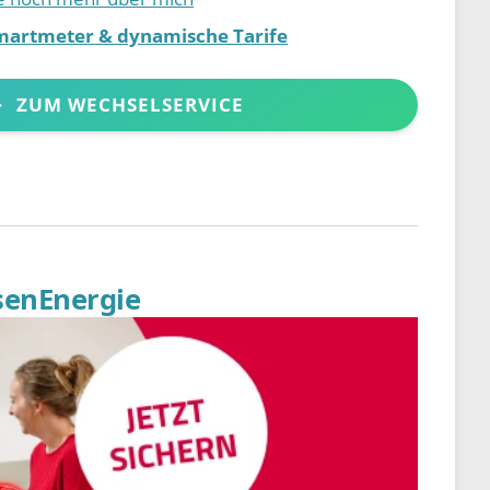
martmeter & dynamische Tarife
ZUM WECHSELSERVICE
senEnergie