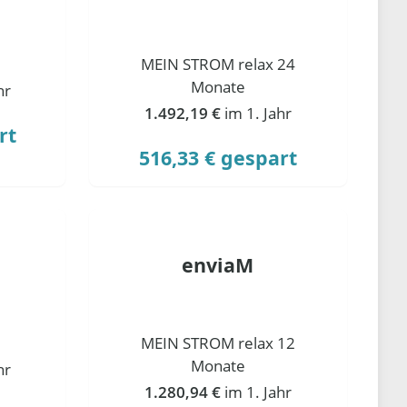
MEIN STROM relax 24
Monate
hr
1.492,19 €
im 1. Jahr
rt
516,33 € gespart
enviaM
MEIN STROM relax 12
Monate
hr
1.280,94 €
im 1. Jahr