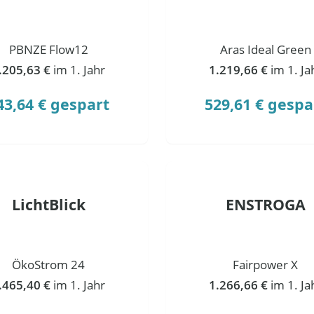
PBNZE Flow12
Aras Ideal Green
.205,63 €
im 1. Jahr
1.219,66 €
im 1. Ja
43,64 € gespart
529,61 € gespa
LichtBlick
ENSTROGA
ÖkoStrom 24
Fairpower X
.465,40 €
im 1. Jahr
1.266,66 €
im 1. Ja