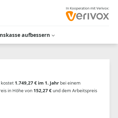
In Kooperation mit Verivox:
inskasse aufbessern
kostet
1.749,27 € im 1. Jahr
bei einem
reis in Höhe von
152,27 €
und dem Arbeitspreis