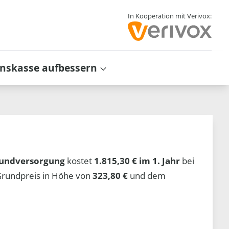
In Kooperation mit Verivox:
inskasse aufbessern
undversorgung
kostet
1.815,30 € im 1. Jahr
bei
Grundpreis in Höhe von
323,80 €
und dem