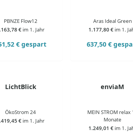
PBNZE Flow12
Aras Ideal Green
.163,78 €
im 1. Jahr
1.177,80 €
im 1. Ja
51,52 € gespart
637,50 € gespa
LichtBlick
enviaM
ÖkoStrom 24
MEIN STROM relax 
Monate
.419,45 €
im 1. Jahr
1.249,01 €
im 1. Ja