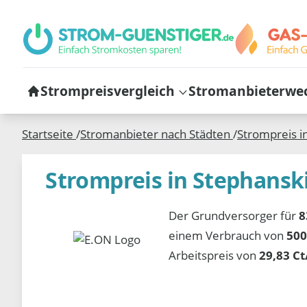
Strompreisvergleich
Stromanbieterwe
Startseite
/
Stromanbieter nach Städten
/
Strompreis i
Strompreis in Stephansk
Der Grundversorger für
8
einem Verbrauch von
500
Arbeitspreis von
29,83 C