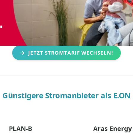
JETZT STROMTARIF WECHSELN!
Günstigere Stromanbieter als
E.ON
PLAN-B
Aras Energy