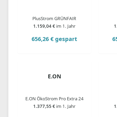
PlusStrom GRÜNFAIR
1.159,04 €
im 1. Jahr
1
656,26 € gespart
6
E.ON
E.ON ÖkoStrom Pro Extra 24
1.377,55 €
im 1. Jahr
1