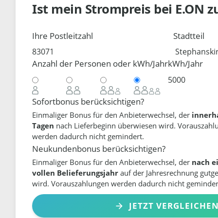
Ist mein Strompreis bei
E.ON
z
Ihre Postleitzahl
Stadtteil
Anzahl der Personen oder kWh/Jahr
kWh/Jahr
Sofortbonus berücksichtigen?
Einmaliger Bonus für den Anbieterwechsel, der
innerh
Tagen
nach Lieferbeginn überwiesen wird. Vorauszahl
werden dadurch nicht gemindert.
Neukundenbonus berücksichtigen?
Einmaliger Bonus für den Anbieterwechsel, der
nach e
vollen Belieferungsjahr
auf der Jahresrechnung gutg
wird. Vorauszahlungen werden dadurch nicht geminder
JETZT VERGLEICHE