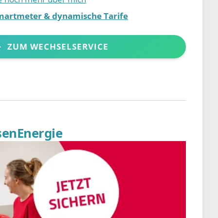
martmeter & dynamische Tarife
ZUM WECHSELSERVICE
senEnergie