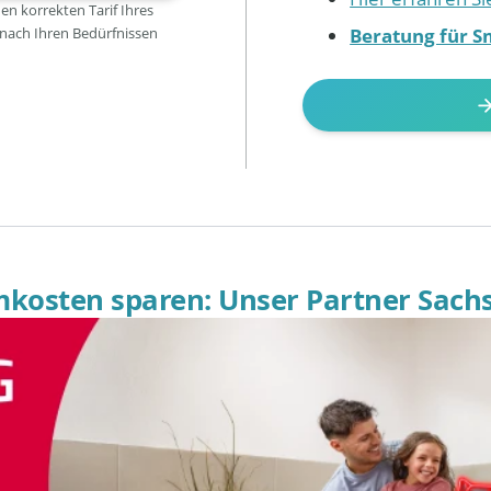
den korrekten Tarif Ihres
Beratung für S
 nach Ihren Bedürfnissen
omkosten sparen: Unser Partner Sach