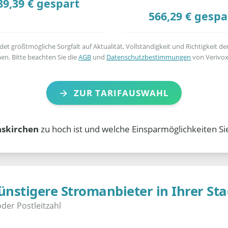
89,39 € gespart
566,29 € gespa
t größtmögliche Sorgfalt auf Aktualität, Vollständigkeit und Richtigkeit de
en. Bitte beachten Sie die
AGB
und
Datenschutzbestimmungen
von Verivox
ZUR TARIFAUSWAHL
nskirchen
zu hoch ist und welche Einsparmöglichkeiten Si
ünstigere Stromanbieter in Ihrer Sta