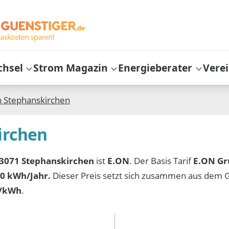
chsel
Strom Magazin
Energieberater
Vere
n
Stephanskirchen
irchen
3071 Stephanskirchen
ist
E.ON
. Der Basis Tarif
E.ON Gr
0 kWh/Jahr.
Dieser Preis setzt sich zusammen aus dem 
t/kWh
.