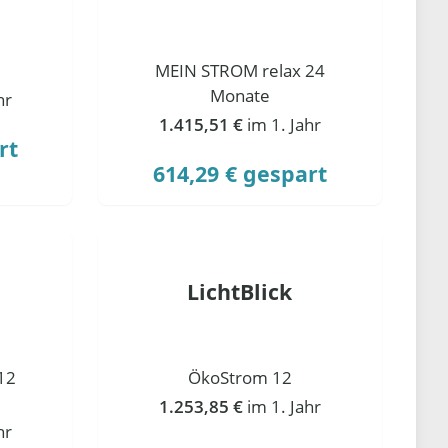
MEIN STROM relax 24
Monate
hr
1.415,51 €
im 1. Jahr
rt
614,29 € gespart
LichtBlick
12
ÖkoStrom 12
1.253,85 €
im 1. Jahr
hr