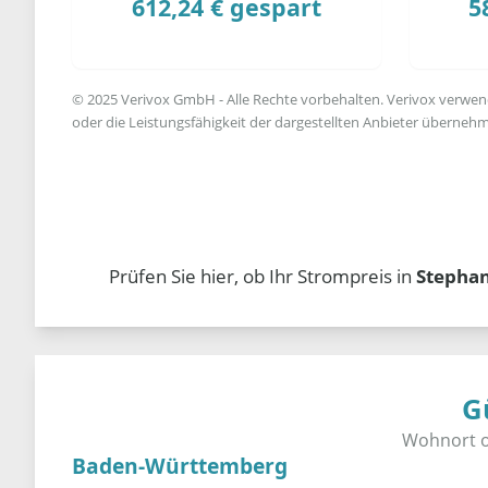
612,24 € gespart
5
© 2025 Verivox GmbH - Alle Rechte vorbehalten. Verivox verwende
oder die Leistungsfähigkeit der dargestellten Anbieter übernehm
Prüfen Sie hier, ob Ihr Strompreis in
Stepha
G
Baden-Württemberg