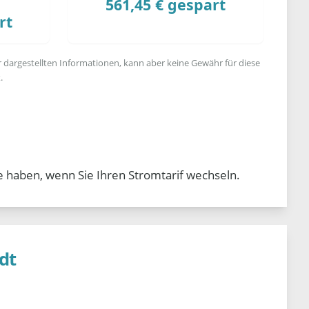
561,45 € gespart
rt
r dargestellten Informationen, kann aber keine Gewähr für diese
.
e haben, wenn Sie Ihren Stromtarif wechseln.
dt