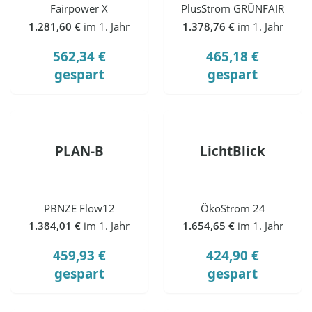
Fairpower X
PlusStrom GRÜNFAIR
1.281,60 €
im 1. Jahr
1.378,76 €
im 1. Jahr
562,34 €
465,18 €
gespart
gespart
PLAN-B
LichtBlick
PBNZE Flow12
ÖkoStrom 24
1.384,01 €
im 1. Jahr
1.654,65 €
im 1. Jahr
459,93 €
424,90 €
gespart
gespart