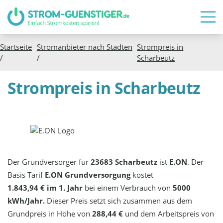
Startseite
Stromanbieter nach Städten
Strompreis in
/
/
Scharbeutz
Strompreis in Scharbeutz
Der Grundversorger für
23683 Scharbeutz
ist
E.ON
. Der
Basis Tarif
E.ON Grundversorgung
kostet
1.843,94 € im 1. Jahr
bei einem Verbrauch von
5000
kWh/Jahr.
Dieser Preis setzt sich zusammen aus dem
Grundpreis in Höhe von
288,44 €
und dem Arbeitspreis von