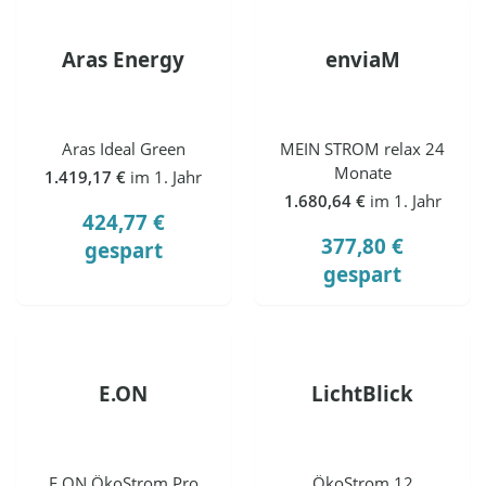
Aras Energy
enviaM
Aras Ideal Green
MEIN STROM relax 24
Monate
1.419,17 €
im 1. Jahr
1.680,64 €
im 1. Jahr
424,77 €
377,80 €
gespart
gespart
E.ON
LichtBlick
E.ON ÖkoStrom Pro
ÖkoStrom 12