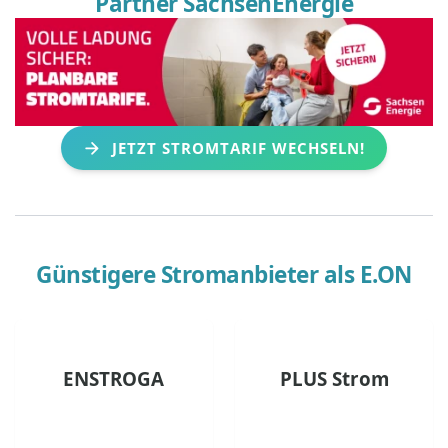
Partner SachsenEnergie
JETZT STROMTARIF WECHSELN!
Günstigere Stromanbieter als
E.ON
ENSTROGA
PLUS Strom