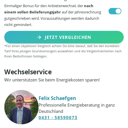
Einmaliger Bonus für den Anbieterwechsel, der
nach
einem vollen Belieferungsjahr
auf der Jahresrechnung
gutgeschrieben wird. Vorauszahlungen werden dadurch
nicht gemindert.
JETZT VERGLEICHEN
*Für einen objektiven Vergleich achten Sie bitte darauf, daß Sie den korrekten
Tarif Ihres jetzigen Grundversorgers auswählen und die Vergleichskriterien nach
Ihren Bedürfnissen festlegen.
Wechselservice
Wir unterstützen Sie beim Energiekosten sparen!
Felix Schaefgen
Professionelle Energieberatung in ganz
Deutschland
0431 - 58590073