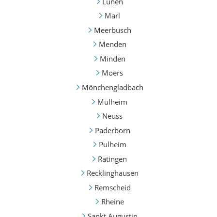
Lünen
Marl
Meerbusch
Menden
Minden
Moers
Mönchengladbach
Mülheim
Neuss
Paderborn
Pulheim
Ratingen
Recklinghausen
Remscheid
Rheine
Sankt Augustin