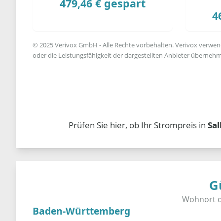
479,46 € gespart
4
© 2025 Verivox GmbH - Alle Rechte vorbehalten. Verivox verwende
oder die Leistungsfähigkeit der dargestellten Anbieter übernehm
Prüfen Sie hier, ob Ihr Strompreis in
Sal
G
Baden-Württemberg