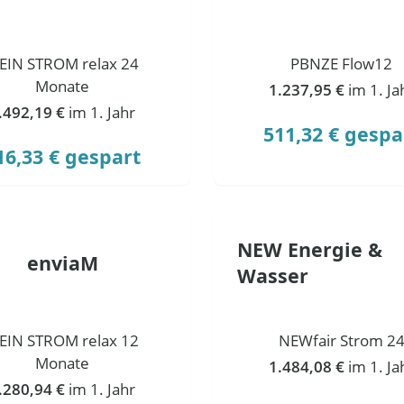
EIN STROM relax 24
PBNZE Flow12
Monate
1.237,95 €
im 1. Ja
.492,19 €
im 1. Jahr
511,32 € gespa
16,33 € gespart
NEW Energie &
enviaM
Wasser
EIN STROM relax 12
NEWfair Strom 2
Monate
1.484,08 €
im 1. Ja
.280,94 €
im 1. Jahr