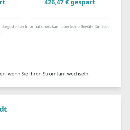
rt
426,47 € gespart
r dargestellten Informationen, kann aber keine Gewähr für diese
.
en, wenn Sie Ihren Stromtarif wechseln.
dt