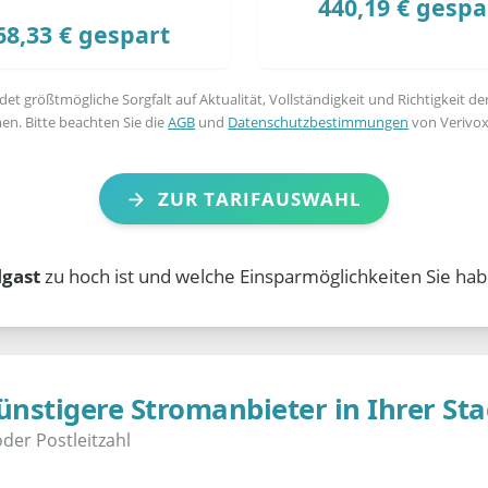
440,19 € gespa
68,33 € gespart
t größtmögliche Sorgfalt auf Aktualität, Vollständigkeit und Richtigkeit de
en. Bitte beachten Sie die
AGB
und
Datenschutzbestimmungen
von Verivox
ZUR TARIFAUSWAHL
lgast
zu hoch ist und welche Einsparmöglichkeiten Sie hab
ünstigere Stromanbieter in Ihrer Sta