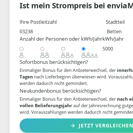
Ist mein Strompreis bei
envia
Ihre Postleitzahl
Stadtteil
Anzahl der Personen oder kWh/Jahr
kWh/Jahr
Sofortbonus berücksichtigen?
Einmaliger Bonus für den Anbieterwechsel, der
innerh
Tagen
nach Lieferbeginn überwiesen wird. Vorauszahl
werden dadurch nicht gemindert.
Neukundenbonus berücksichtigen?
Einmaliger Bonus für den Anbieterwechsel, der
nach e
vollen Belieferungsjahr
auf der Jahresrechnung gutg
wird. Vorauszahlungen werden dadurch nicht geminder
JETZT VERGLEICHE