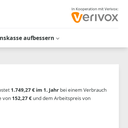
In Kooperation mit Verivox:
inskasse aufbessern
ostet
1.749,27 € im 1. Jahr
bei einem Verbrauch
he von
152,27 €
und dem Arbeitspreis von