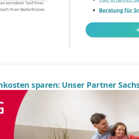
den korrekten Tarif Ihres
Beratung für S
 nach Ihren Bedürfnissen
omkosten sparen: Unser Partner Sach