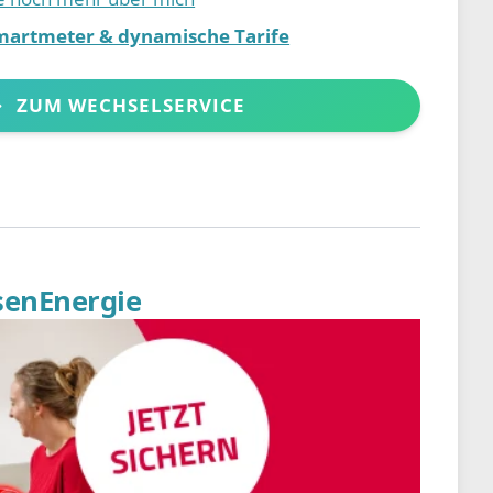
martmeter & dynamische Tarife
ZUM WECHSELSERVICE
senEnergie