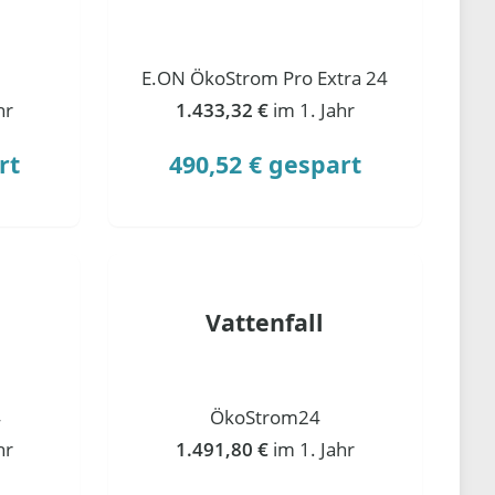
E.ON ÖkoStrom Pro Extra 24
hr
1.433,32 €
im 1. Jahr
rt
490,52 € gespart
Vattenfall
4
ÖkoStrom24
hr
1.491,80 €
im 1. Jahr