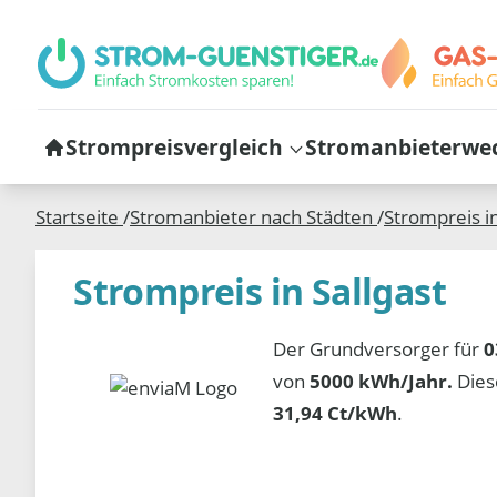
Strompreisvergleich
Stromanbieterwe
Startseite
/
Stromanbieter nach Städten
/
Strompreis i
Strompreis in Sallgast
Der Grundversorger für
0
von
5000 kWh/Jahr.
Dies
31,94 Ct/kWh
.