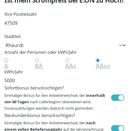
Ist mein Strompreis bei
E.ON
zu Hoch?
Ihre Postleitzahl
Stadtteil
Anzahl der Personen oder kWh/Jahr
kWh/Jahr
Sofortbonus berücksichtigen?
Einmaliger Bonus für den Anbieterwechsel, der
innerhalb
von 60 Tagen
nach Lieferbeginn überwiesen wird.
Vorauszahlungen werden dadurch nicht gemindert.
Neukundenbonus berücksichtigen?
Einmaliger Bonus für den Anbieterwechsel, der
nach
einem vollen Belieferungsjahr
auf der Jahresrechnung