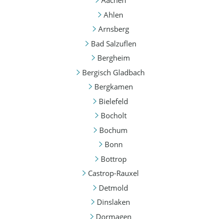
Aachen
Ahlen
Arnsberg
Bad Salzuflen
Bergheim
Bergisch Gladbach
Bergkamen
Bielefeld
Bocholt
Bochum
Bonn
Bottrop
Castrop-Rauxel
Detmold
Dinslaken
Dormagen