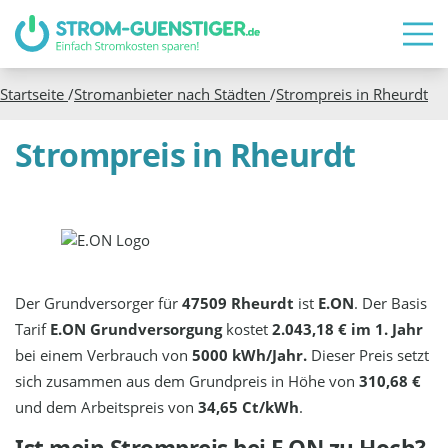
Startseite
/
Stromanbieter nach Städten
/
Strompreis in
Rheurdt
Strompreis in Rheurdt
Der Grundversorger für
47509 Rheurdt
ist
E.ON
. Der Basis
Tarif
E.ON Grundversorgung
kostet
2.043,18 € im 1. Jahr
bei einem Verbrauch von
5000 kWh/Jahr.
Dieser Preis setzt
sich zusammen aus dem Grundpreis in Höhe von
310,68 €
und dem Arbeitspreis von
34,65 Ct/kWh
.