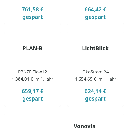
761,58 €
664,42 €
gespart
gespart
PLAN-B
LichtBlick
PBNZE Flow12
ÖkoStrom 24
1.384,01 €
im 1. Jahr
1.654,65 €
im 1. Jahr
659,17 €
624,14 €
gespart
gespart
Vonovia