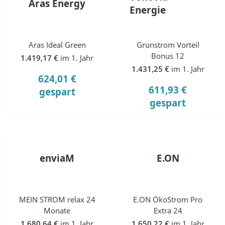
Aras Energy
Energie
Aras Ideal Green
Grünstrom Vorteil
Bonus 12
1.419,17 €
im 1. Jahr
1.431,25 €
im 1. Jahr
624,01 €
611,93 €
gespart
gespart
enviaM
E.ON
MEIN STROM relax 24
E.ON ÖkoStrom Pro
Monate
Extra 24
1.680,64 €
im 1. Jahr
1.650,22 €
im 1. Jahr