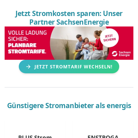
Jetzt Stromkosten sparen: Unser
Partner SachsenEnergie
JETZT STROMTARIF WECHSELN!
Günstigere Stromanbieter als
energis
PLUS Strom
ENSTROGA