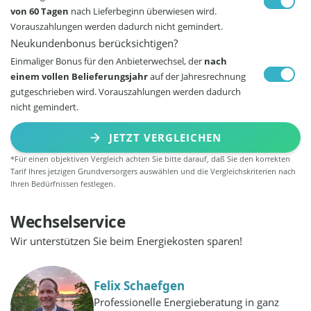
von 60 Tagen
nach Lieferbeginn überwiesen wird.
Vorauszahlungen werden dadurch nicht gemindert.
Neukundenbonus berücksichtigen?
Einmaliger Bonus für den Anbieterwechsel, der
nach
einem vollen Belieferungsjahr
auf der Jahresrechnung
gutgeschrieben wird. Vorauszahlungen werden dadurch
nicht gemindert.
JETZT VERGLEICHEN
*Für einen objektiven Vergleich achten Sie bitte darauf, daß Sie den korrekten
Tarif Ihres jetzigen Grundversorgers auswählen und die Vergleichskriterien nach
Ihren Bedürfnissen festlegen.
Wechselservice
Wir unterstützen Sie beim Energiekosten sparen!
Felix Schaefgen
Professionelle Energieberatung in ganz