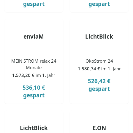
gespart
gespart
enviaM
LichtBlick
MEIN STROM relax 24
ÖkoStrom 24
Monate
1.580,74 €
im 1. Jahr
1.573,20 €
im 1. Jahr
526,42 €
536,10 €
gespart
gespart
LichtBlick
E.ON