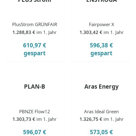
PlusStrom GRÜNFAIR
Fairpower X
1.288,83 €
im 1. Jahr
1.303,42 €
im 1. Jahr
610,97 €
596,38 €
gespart
gespart
PLAN-B
Aras Energy
PBNZE Flow12
Aras Ideal Green
1.303,73 €
im 1. Jahr
1.326,75 €
im 1. Jahr
596,07 €
573,05 €