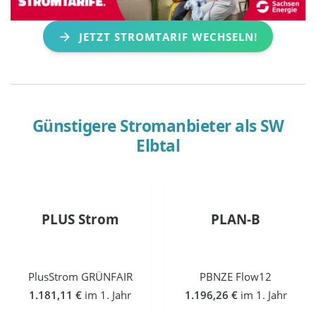
JETZT STROMTARIF WECHSELN!
Günstigere Stromanbieter als
SW
Elbtal
PLUS Strom
PLAN-B
PlusStrom GRÜNFAIR
PBNZE Flow12
1.181,11 €
im 1. Jahr
1.196,26 €
im 1. Jahr