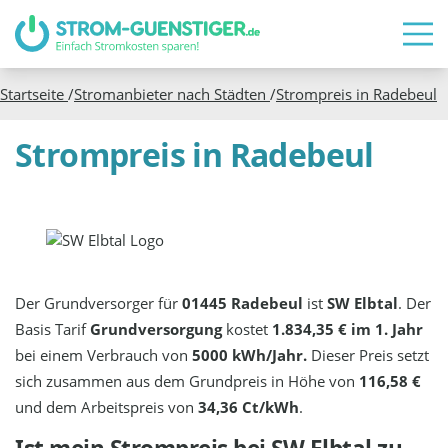
Startseite
/
Stromanbieter nach Städten
/
Strompreis in
Radebeul
Strompreis in Radebeul
Der Grundversorger für
01445 Radebeul
ist
SW Elbtal
. Der
Basis Tarif
Grundversorgung
kostet
1.834,35 € im 1. Jahr
bei einem Verbrauch von
5000 kWh/Jahr.
Dieser Preis setzt
sich zusammen aus dem Grundpreis in Höhe von
116,58 €
und dem Arbeitspreis von
34,36 Ct/kWh
.