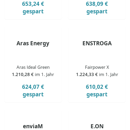
653,24 €
638,09 €
gespart
gespart
Aras Energy
ENSTROGA
Aras Ideal Green
Fairpower X
1.210,28 €
im 1. Jahr
1.224,33 €
im 1. Jahr
624,07 €
610,02 €
gespart
gespart
enviaM
E.ON