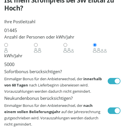
Ist mein Strompreis bei
SW Elbtal
zu
Hoch?
Ihre Postleitzahl
Anzahl der Personen oder kWh/Jahr
kWh/Jahr
Sofortbonus berücksichtigen?
Einmaliger Bonus für den Anbieterwechsel, der
innerhalb
von 60 Tagen
nach Lieferbeginn überwiesen wird.
Vorauszahlungen werden dadurch nicht gemindert.
Neukundenbonus berücksichtigen?
Einmaliger Bonus für den Anbieterwechsel, der
nach
einem vollen Belieferungsjahr
auf der Jahresrechnung
gutgeschrieben wird. Vorauszahlungen werden dadurch
nicht gemindert.