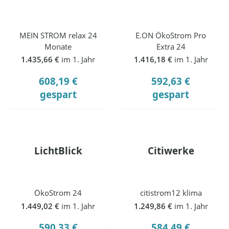
MEIN STROM relax 24
E.ON ÖkoStrom Pro
Monate
Extra 24
1.435,66 €
im 1. Jahr
1.416,18 €
im 1. Jahr
608,19 €
592,63 €
gespart
gespart
LichtBlick
Citiwerke
ÖkoStrom 24
citistrom12 klima
1.449,02 €
im 1. Jahr
1.249,86 €
im 1. Jahr
590,33 €
584,49 €