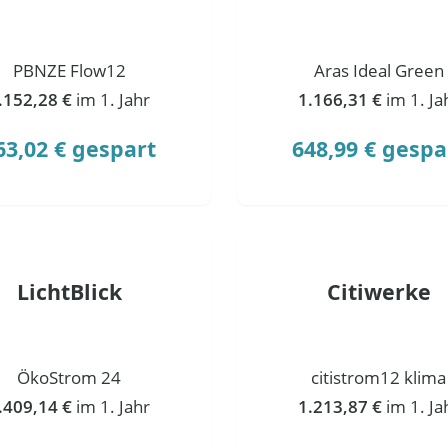
PBNZE Flow12
Aras Ideal Green
.152,28 €
im 1. Jahr
1.166,31 €
im 1. Ja
63,02 € gespart
648,99 € gespa
LichtBlick
Citiwerke
ÖkoStrom 24
citistrom12 klima
.409,14 €
im 1. Jahr
1.213,87 €
im 1. Ja