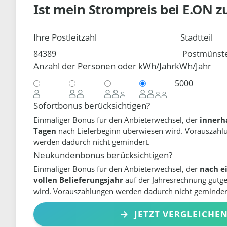
Ist mein Strompreis bei
E.ON
z
Ihre Postleitzahl
Stadtteil
Anzahl der Personen oder kWh/Jahr
kWh/Jahr
Sofortbonus berücksichtigen?
Einmaliger Bonus für den Anbieterwechsel, der
innerh
Tagen
nach Lieferbeginn überwiesen wird. Vorauszahl
werden dadurch nicht gemindert.
Neukundenbonus berücksichtigen?
Einmaliger Bonus für den Anbieterwechsel, der
nach e
vollen Belieferungsjahr
auf der Jahresrechnung gutg
wird. Vorauszahlungen werden dadurch nicht geminder
JETZT VERGLEICHE