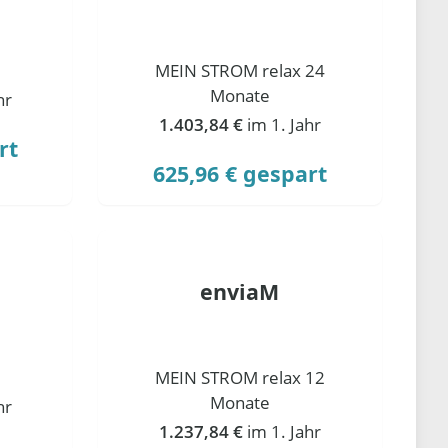
MEIN STROM relax 24
Monate
hr
1.403,84 €
im 1. Jahr
rt
625,96 € gespart
enviaM
MEIN STROM relax 12
Monate
hr
1.237,84 €
im 1. Jahr