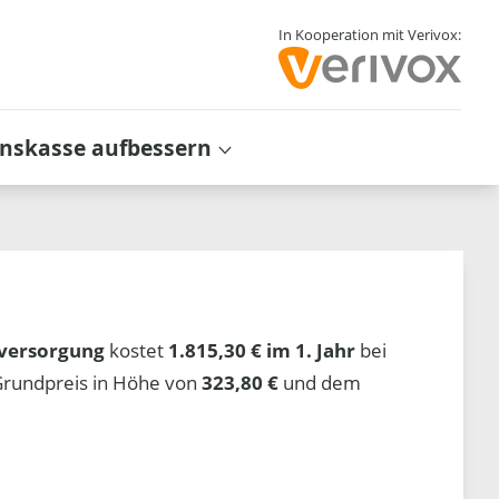
In Kooperation mit Verivox:
inskasse aufbessern
versorgung
kostet
1.815,30 € im 1. Jahr
bei
Grundpreis in Höhe von
323,80 €
und dem