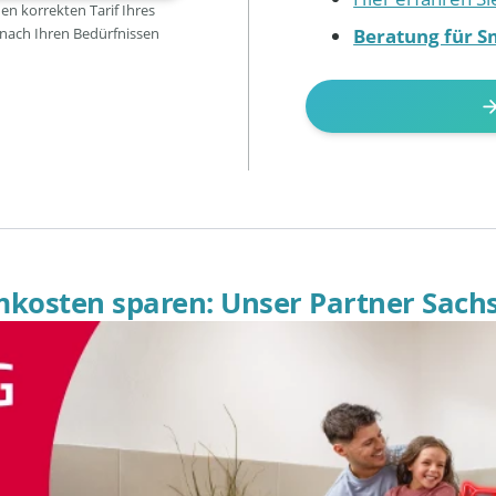
den korrekten Tarif Ihres
Beratung für S
 nach Ihren Bedürfnissen
omkosten sparen: Unser Partner Sach