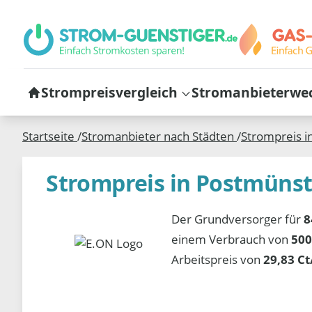
Strompreisvergleich
Stromanbieterwe
Startseite
/
Stromanbieter nach Städten
/
Strompreis i
Strompreis in Postmüns
Der Grundversorger für
8
einem Verbrauch von
500
Arbeitspreis von
29,83 C