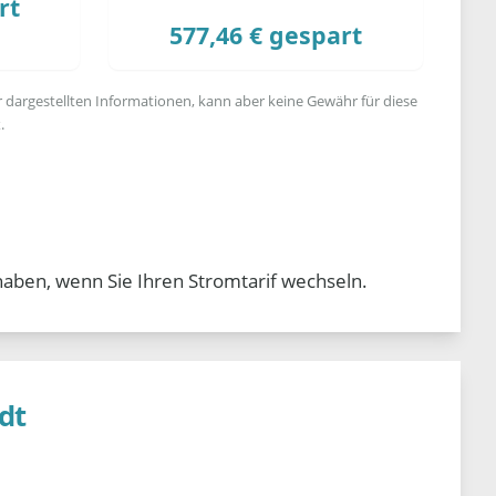
rt
577,46 € gespart
r dargestellten Informationen, kann aber keine Gewähr für diese
.
haben, wenn Sie Ihren Stromtarif wechseln.
dt