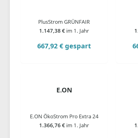
PlusStrom GRÜNFAIR
1.147,38 €
im 1. Jahr
1
667,92 € gespart
6
E.ON
E.ON ÖkoStrom Pro Extra 24
1.366,76 €
im 1. Jahr
1