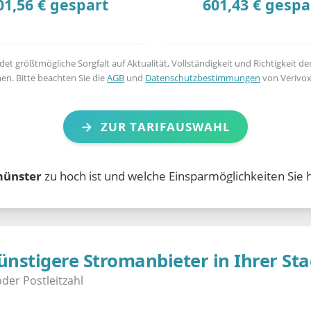
01,56 € gespart
601,43 € gespa
t größtmögliche Sorgfalt auf Aktualität, Vollständigkeit und Richtigkeit de
en. Bitte beachten Sie die
AGB
und
Datenschutzbestimmungen
von Verivox
ZUR TARIFAUSWAHL
münster
zu hoch ist und welche Einsparmöglichkeiten Sie 
ünstigere Stromanbieter in Ihrer Sta