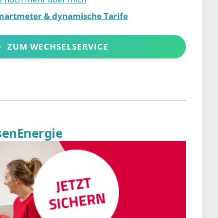
martmeter & dynamische Tarife
ZUM WECHSELSERVICE
senEnergie