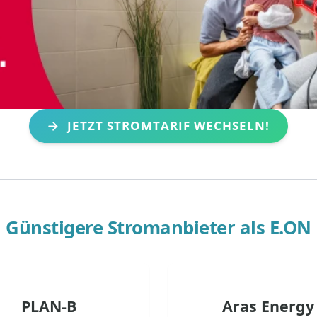
JETZT STROMTARIF WECHSELN!
Günstigere Stromanbieter als
E.ON
PLAN-B
Aras Energy